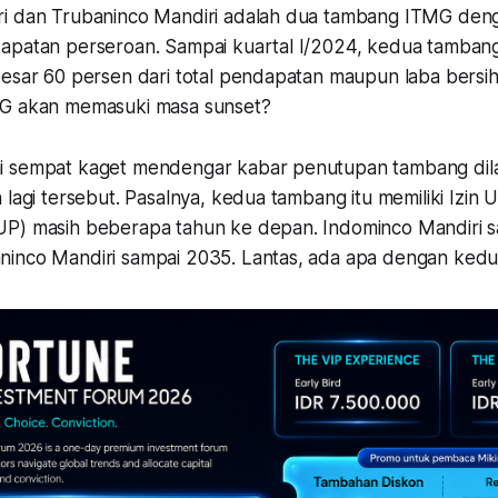
i dan Trubaninco Mandiri adalah dua tambang ITMG deng
apatan perseroan. Sampai kuartal I/2024, kedua tambang
besar 60 persen dari total pendapatan maupun laba bersih
MG akan memasuki masa sunset?
i sempat kaget mendengar kabar penutupan tambang dil
 lagi tersebut. Pasalnya, kedua tambang itu memiliki Izin 
P) masih beberapa tahun ke depan. Indominco Mandiri 
inco Mandiri sampai 2035. Lantas, ada apa dengan kedu