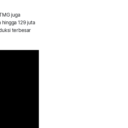
 ITMG juga
hingga 129 juta
duksi terbesar