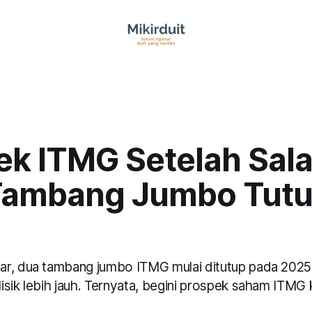
ek ITMG Setelah Sal
Tambang Jumbo Tutu
r, dua tambang jumbo ITMG mulai ditutup pada 2025
isik lebih jauh. Ternyata, begini prospek saham ITMG