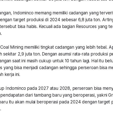
angan, Indominco memang memiliki cadangan yang terverif
 dengan target produksi di 2024 sebesar 6,8 juta ton. Artin
ersebut bisa habis. Kecuali ada bagian Resources yang ter
n.
oal Mining memiliki tingkat cadangan yang lebih tebal. Ap
 sekitar 2,9 juta ton. Dengan asumsi rata-rata produksi p
angan saat ini masih cukup untuk 10 tahun lagi. Hal itu be
 yang bisa menjadi cadangan sehingga perseroan bisa m
h kerja ini.
up Indominco pada 2027 atau 2028, perseroan bisa men
pendapatan dari tambang baru yang beroperasi, yakni G
aru itu akan mulai beroperasi pada 2024 dengan target 
n.