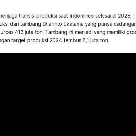
 menjaga transisi produksi saat Indominco selesai di 2028,
si dari tambang Bharinto Ekatama yang punya cadangan 
rces 413 juta ton. Tambang ini menjadi yang memiliki pro
ngan target produksi 2024 tembus 8,1 juta ton.