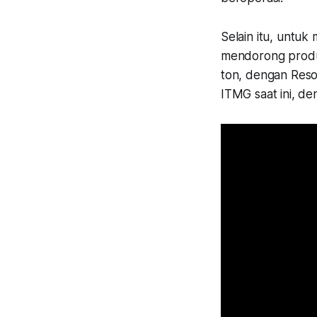
Selain itu, untuk
mendorong produk
ton, dengan Resou
ITMG saat ini, de