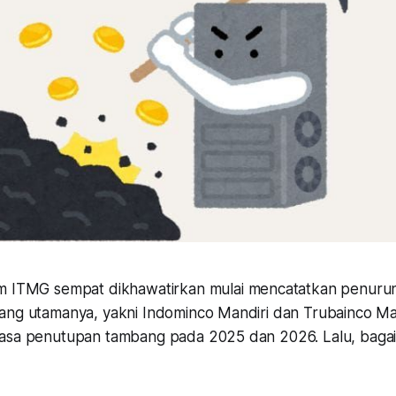
 ITMG sempat dikhawatirkan mulai mencatatkan penuru
ang utamanya, yakni Indominco Mandiri dan Trubainco Ma
masa penutupan tambang pada 2025 dan 2026. Lalu, baga