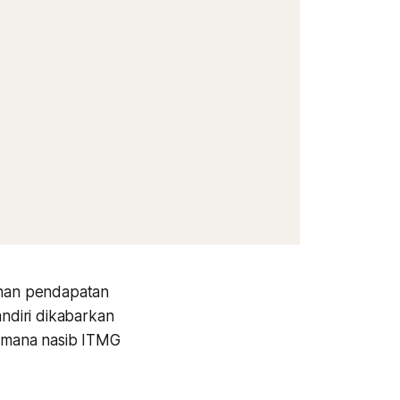
nan pendapatan
ndiri dikabarkan
imana nasib ITMG