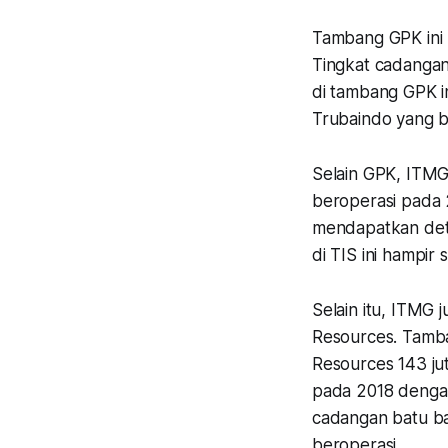
Tambang GPK ini
Tingkat cadangan 
di tambang GPK i
Trubaindo yang be
Selain GPK, ITMG
beroperasi pada 
mendapatkan deta
di TIS ini hampir
Selain itu, ITMG
Resources. Tamba
Resources 143 jut
pada 2018 dengan
cadangan batu ba
beroperasi.