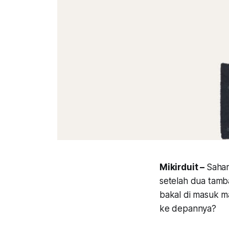
Mikirduit –
Saham
setelah dua tamb
bakal di masuk 
ke depannya?