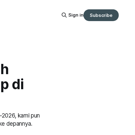
Sign in
Subscribe
ah
p di
-2026, kami pun
 ke depannya.