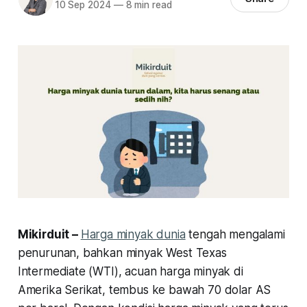
10 Sep 2024
—
8 min read
Mikirduit –
Harga minyak dunia
tengah mengalami
penurunan, bahkan minyak West Texas
Intermediate (WTI), acuan harga minyak di
Amerika Serikat, tembus ke bawah 70 dolar AS