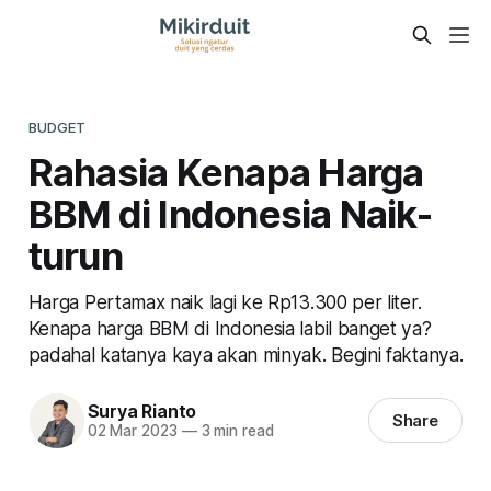
BUDGET
Rahasia Kenapa Harga
BBM di Indonesia Naik-
turun
Harga Pertamax naik lagi ke Rp13.300 per liter.
Kenapa harga BBM di Indonesia labil banget ya?
padahal katanya kaya akan minyak. Begini faktanya.
Surya Rianto
Share
02 Mar 2023
—
3 min read