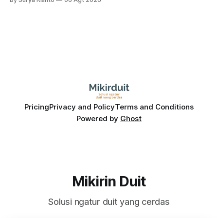
bank ke depannya?
Pricing
Privacy and Policy
Terms and Conditions
Powered by
Ghost
Mikirin Duit
Solusi ngatur duit yang cerdas