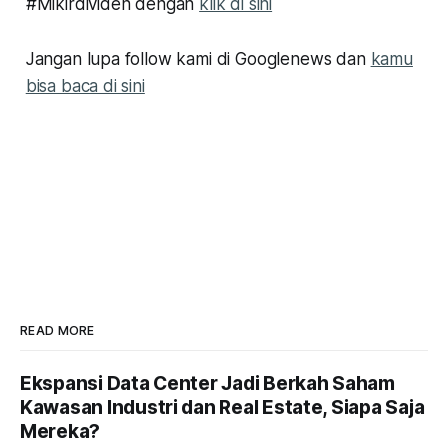
#Mikirdividen dengan
klik di sini
Jangan lupa follow kami di Googlenews dan
kamu
bisa baca di sini
READ MORE
Ekspansi Data Center Jadi Berkah Saham
Kawasan Industri dan Real Estate, Siapa Saja
Mereka?