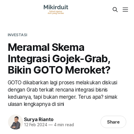
INVESTASI
Meramal Skema
Integrasi Gojek-Grab,
Bikin GOTO Meroket?
GOTO dikabarkan lagi proses melakukan diskusi
dengan Grab terkait rencana integrasi bisnis
keduanya, tapi bukan merger. Terus apa? simak
ulasan lengkapnya di sini
Surya Rianto
Share
12 Feb 2024
—
4 min read