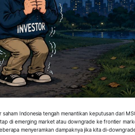
r saham Indonesia tengah menantikan keputusan dari MSCI
tap di emerging market atau downgrade ke frontier mark
eberapa menyeramkan dampaknya jika kita di-downgrade 