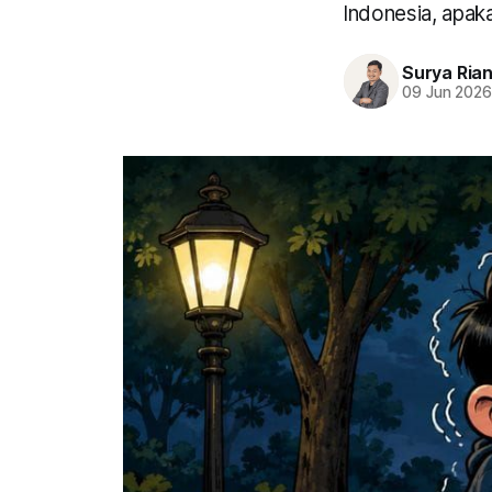
Indonesia, apaka
Surya Ria
09 Jun 202