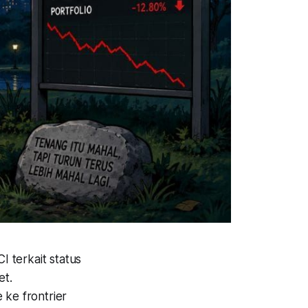
 terkait status
et.
ke frontrier