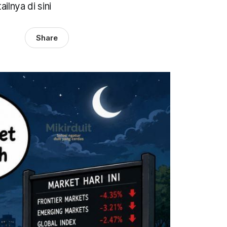
ilnya di sini
Share