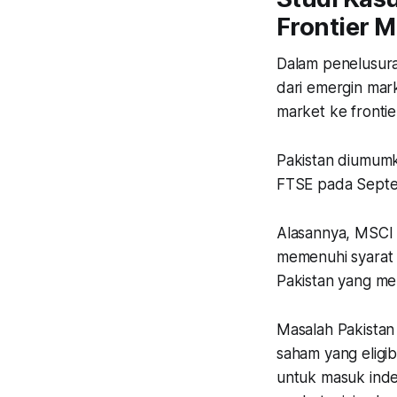
Frontier M
Dalam penelusur
dari emergin mark
market ke fronti
Pakistan diumumk
FTSE pada Sept
Alasannya, MSCI
memenuhi syarat d
Pakistan yang mem
Masalah Pakistan
saham yang eligib
untuk masuk inde