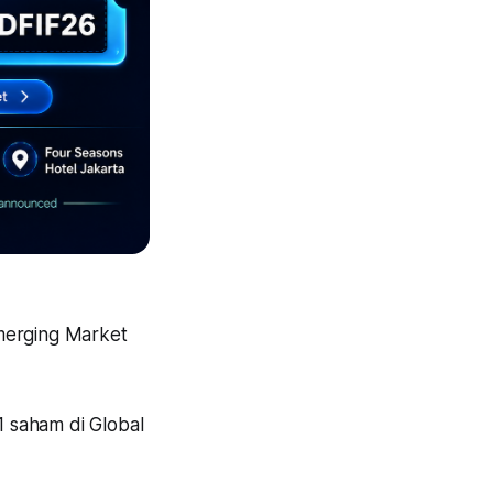
Emerging Market
1 saham di Global