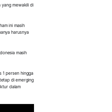
m yang mewakili di
ham ini masih
manya harusnya
ndonesia masih
s 1 persen hingga
tetap di emerging
uktur dalam