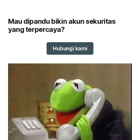
beli saham pertama kali di sini.
Mau dipandu bikin akun sekuritas
yang terpercaya?
Ketiga
Hubungi kami