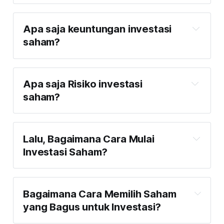
Apa saja keuntungan investasi
saham?
Pertama
Apa saja Risiko investasi
saham?
Pertama,
Kedua,
Lalu, Bagaimana Cara Mulai
Investasi Saham?
Kedua,
Bagaimana Cara Memilih Saham
yang Bagus untuk Investasi?