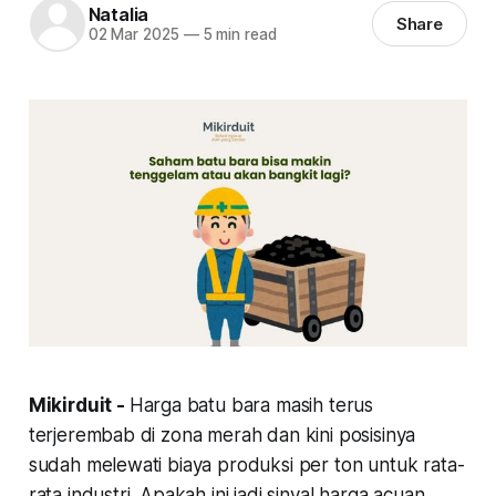
Natalia
Share
02 Mar 2025
—
5 min read
Mikirduit -
Harga batu bara masih terus
terjerembab di zona merah dan kini posisinya
sudah melewati biaya produksi per ton untuk rata-
rata industri. Apakah ini jadi sinyal harga acuan