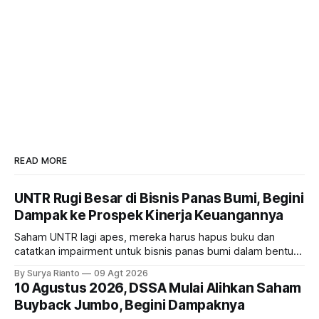
READ MORE
UNTR Rugi Besar di Bisnis Panas Bumi, Begini
Dampak ke Prospek Kinerja Keuangannya
Saham UNTR lagi apes, mereka harus hapus buku dan
catatkan impairment untuk bisnis panas bumi dalam bentuk
investasi dan utang. Lalu, bagaimana dampaknya terhadap
By Surya Rianto
09 Agt 2026
bisnis UNTR?
10 Agustus 2026, DSSA Mulai Alihkan Saham
Buyback Jumbo, Begini Dampaknya