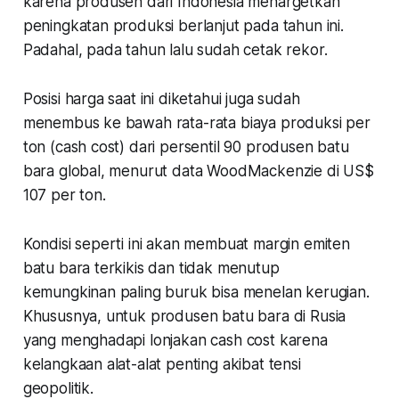
karena produsen dari Indonesia menargetkan
peningkatan produksi berlanjut pada tahun ini.
Padahal, pada tahun lalu sudah cetak rekor.
Posisi harga saat ini diketahui juga sudah
menembus ke bawah rata-rata biaya produksi per
ton (cash cost) dari persentil 90 produsen batu
bara global, menurut data WoodMackenzie di US$
107 per ton.
Kondisi seperti ini akan membuat margin emiten
batu bara terkikis dan tidak menutup
kemungkinan paling buruk bisa menelan kerugian.
Khususnya, untuk produsen batu bara di Rusia
yang menghadapi lonjakan cash cost karena
kelangkaan alat-alat penting akibat tensi
geopolitik.