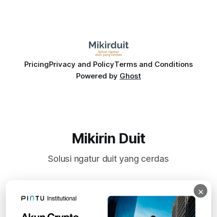
Pricing
Privacy and Policy
Terms and Conditions
Powered by
Ghost
Mikirin Duit
Solusi ngatur duit yang cerdas
×
Subscribe