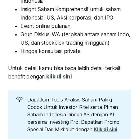
Indonesia
Insight Saham Komprehensif untuk saham
Indonesia, US, Aksi korporasi, dan IPO
Event online bulanan
Grup Diskusi WA (terpisah antara saham Indo,
US, dan stockpick trading mingguan)
Hingga konsultasi private
Untuk detail kamu bisa baca lebih detail terkait
benefit dengan
klik di sini
💡
Dapatkan Tools Analisis Saham Paling
Cocok Untuk Investor Ritel serta Pilihan
Saham Indonesia hingga AS dengan AI
bersama Investing Pro. Dapatkan Promo
Spesial Dari Mikirduit dengan
Klik di sini