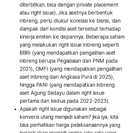
diterbitkan. bisa dengan private placement
atau right issue). Jika asetnya berbentuk
inbreng, perlu diukur korelasi ke bisnis, dan
dampak dari kondisi aset tersebut terhadap
kinerja emiten ke depannya. Beberapa saham
yang melakukan right issue inbreng seperti
BBRI (yang mendapatkan pengalihan aset
inbreng berupa Pegadaian dan PNM pada
2021), GMFI (yang mendapatkan pengalihan
aset inbreng dari Angkasa Pura di 2025),
hingga PANI (yang mendapatkan inbreng
aset Agung Sedayu dalam right issue
pertama dan kedua pada 2022-2023).
Apakah right issue digunakan sebagai
konversi utang menjadi saham? jika iya, kita
bisa perhatikan harga pelaksanaannya yang
berarti akan menjadi angka rata-rata yang