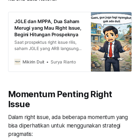
JGLE dan MPPA, Dua Saham
Merugi yang Mau Right Issue,
Begini Hitungan Prospeknya
Saat prospektus right issue rilis,
saham JGLE yang ARB langsung
ARA. Begitu juga dengan MPPA.
Memang, apa menariknya right
Mikirin Duit
Surya Rianto
issue dua saham yang lagi merugi
ini?
Momentum Penting Right
Issue
Dalam right issue, ada beberapa momentum yang
bisa diperhatikan untuk menggunakan strategi
pragmatis: