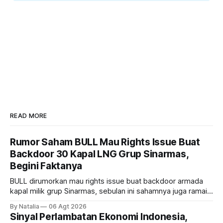
READ MORE
Rumor Saham BULL Mau Rights Issue Buat
Backdoor 30 Kapal LNG Grup Sinarmas,
Begini Faktanya
BULL dirumorkan mau rights issue buat backdoor armada
kapal milik grup Sinarmas, sebulan ini sahamnya juga ramai
sampai terbang 40 persenan. Gimana prospeknya? apakah
By Natalia
06 Agt 2026
masih menarik dilirik?
Sinyal Perlambatan Ekonomi Indonesia,