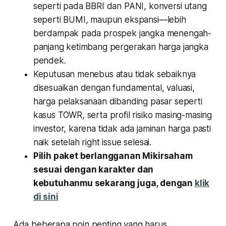
seperti pada BBRI dan PANI, konversi utang
seperti BUMI, maupun ekspansi—lebih
berdampak pada prospek jangka menengah-
panjang ketimbang pergerakan harga jangka
pendek.
Keputusan menebus atau tidak sebaiknya
disesuaikan dengan fundamental, valuasi,
harga pelaksanaan dibanding pasar seperti
kasus TOWR, serta profil risiko masing-masing
investor, karena tidak ada jaminan harga pasti
naik setelah right issue selesai.
Pilih paket berlangganan Mikirsaham
sesuai dengan karakter dan
kebutuhanmu sekarang juga, dengan
klik
di sini
Ada beberapa poin penting yang harus