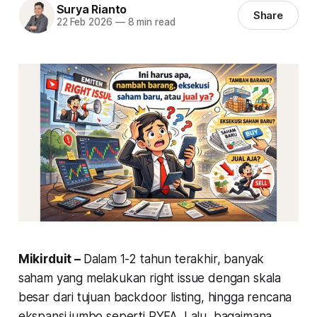
Surya Rianto
Share
22 Feb 2026
—
8 min read
Mikirduit –
Dalam 1-2 tahun terakhir, banyak
saham yang melakukan right issue dengan skala
besar dari tujuan backdoor listing, hingga rencana
ekspansi jumbo seperti PYFA. Lalu, bagaimana