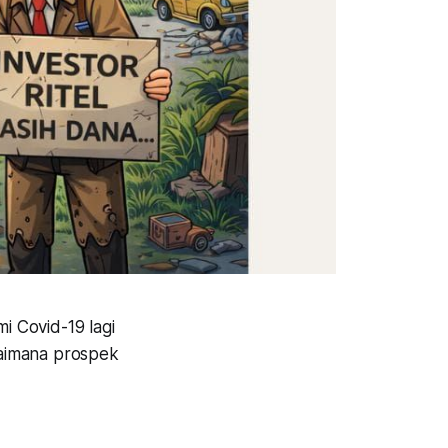
 Covid-19 lagi
agaimana prospek