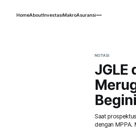
Home
About
Investasi
Makro
Asuransi
NOTASI
JGLE 
Merug
Begin
Saat prospektus
dengan MPPA. Me