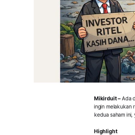
Mikirduit –
Ada d
ingin melakukan r
kedua saham ini,
Highlight