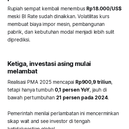
Rupiah sempat kembali menembus
Rp18.000/US$
meski BI Rate sudah dinaikkan. Volatilitas kurs
membuat biaya impor mesin, pembangunan
pabrik, dan kebutuhan modal menjadi lebih sulit
diprediksi.
Ketiga, investasi asing mulai
melambat
Realisasi PMA 2025 mencapai
Rp900,9 triliun
,
tetapi hanya tumbuh
0,1 persen YoY
, jauh di
bawah pertumbuhan
21 persen pada 2024
.
Pemerintah menilai perlambatan ini mencerminkan
sikap wait and see investor di tengah
ketidakpastian global.