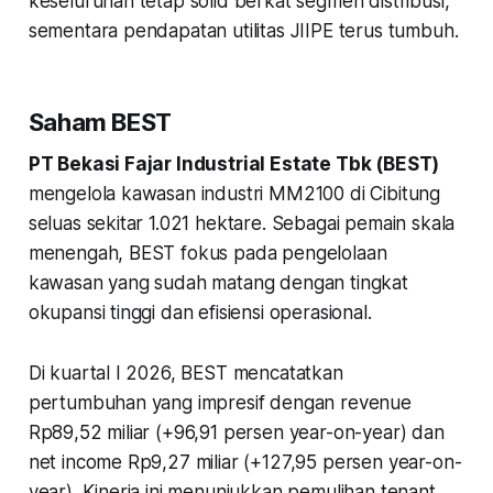
keseluruhan tetap solid berkat segmen distribusi,
sementara pendapatan utilitas JIIPE terus tumbuh.
Saham BEST
PT Bekasi Fajar Industrial Estate Tbk (BEST)
mengelola kawasan industri MM2100 di Cibitung
seluas sekitar 1.021 hektare. Sebagai pemain skala
menengah, BEST fokus pada pengelolaan
kawasan yang sudah matang dengan tingkat
okupansi tinggi dan efisiensi operasional.
Di kuartal I 2026, BEST mencatatkan
pertumbuhan yang impresif dengan revenue
Rp89,52 miliar (+96,91 persen year-on-year) dan
net income Rp9,27 miliar (+127,95 persen year-on-
year). Kinerja ini menunjukkan pemulihan tenant