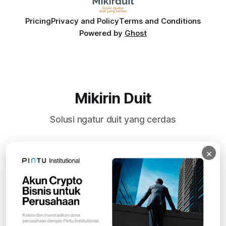
Pricing
Privacy and Policy
Terms and Conditions
Powered by
Ghost
Mikirin Duit
Solusi ngatur duit yang cerdas
×
Subscribe