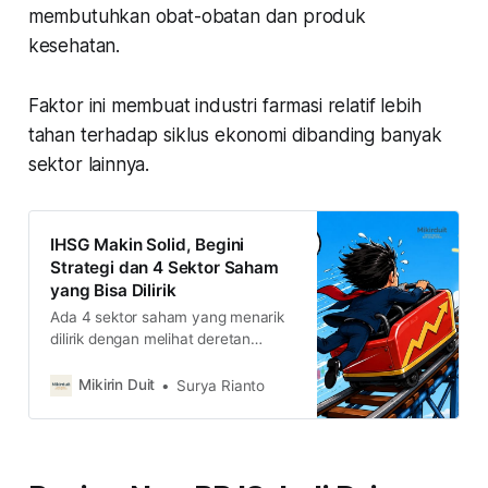
membutuhkan obat-obatan dan produk
kesehatan.
Faktor ini membuat industri farmasi relatif lebih
tahan terhadap siklus ekonomi dibanding banyak
sektor lainnya.
IHSG Makin Solid, Begini
Strategi dan 4 Sektor Saham
yang Bisa Dilirik
Ada 4 sektor saham yang menarik
dilirik dengan melihat deretan
momentum ke depannya. Apa saja
saham tersebut? simak
Mikirin Duit
Surya Rianto
selengkapnya di sini