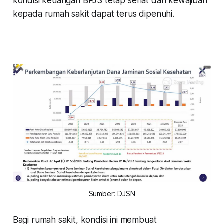
kondisi keuangan BPJS tetap sehat dan kewajiban
kepada rumah sakit dapat terus dipenuhi.
Sumber: DJSN
Bagi rumah sakit, kondisi ini membuat