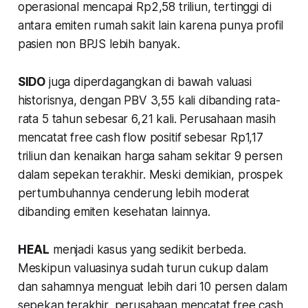
operasional mencapai Rp2,58 triliun, tertinggi di
antara emiten rumah sakit lain karena punya profil
pasien non BPJS lebih banyak.
SIDO
juga diperdagangkan di bawah valuasi
historisnya, dengan PBV 3,55 kali dibanding rata-
rata 5 tahun sebesar 6,21 kali. Perusahaan masih
mencatat free cash flow positif sebesar Rp1,17
triliun dan kenaikan harga saham sekitar 9 persen
dalam sepekan terakhir. Meski demikian, prospek
pertumbuhannya cenderung lebih moderat
dibanding emiten kesehatan lainnya.
HEAL
menjadi kasus yang sedikit berbeda.
Meskipun valuasinya sudah turun cukup dalam
dan sahamnya menguat lebih dari 10 persen dalam
sepekan terakhir, perusahaan mencatat free cash