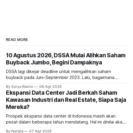
READ MORE
10 Agustus 2026, DSSA Mulai Alihkan Saham
Buyback Jumbo, Begini Dampaknya
DSSA lagi dikejar deadline untuk mengalihkan saham
buyback pada Juni-September 2023. Lalu, bagaimana
dampaknya kepada harga saham perseroan?
By Surya Rianto
08 Agt 2026
Ekspansi Data Center Jadi Berkah Saham
Kawasan Industri dan Real Estate, Siapa Saja
Mereka?
Prospek ekspansi data center di Indonesia masih akan
pesat dalam beberapa tahun mendatang. Hal ini dinilai akan
ikut memberikan cuan ke emiten kawasan industri dan real
By Natalia
07 Agt 2026