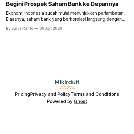
Begini Prospek Saham Bank ke Depannya
Ekonomi Indonesia sudah mulai menunjukkan perlambatan.
Biasanya, saham bank yang berkorelasi langsung dengan
dampak kinerja ekonomi. Lalu, bagaimana nasib saham
By Surya Rianto
06 Agt 2026
bank ke depannya?
Pricing
Privacy and Policy
Terms and Conditions
Powered by
Ghost