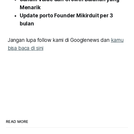
Menarik
Update porto Founder Mikirduit per 3
bulan
Jangan lupa follow kami di Googlenews dan
kamu
bisa baca di sini
READ MORE