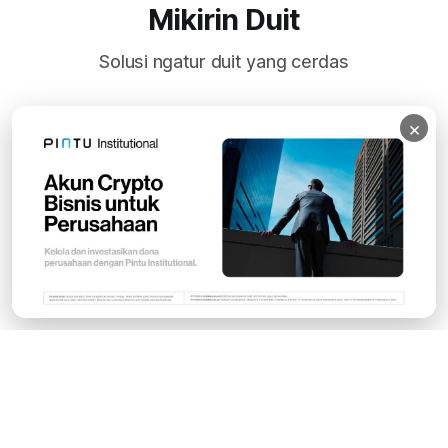
Mikirin Duit
Solusi ngatur duit yang cerdas
×
Subscribe