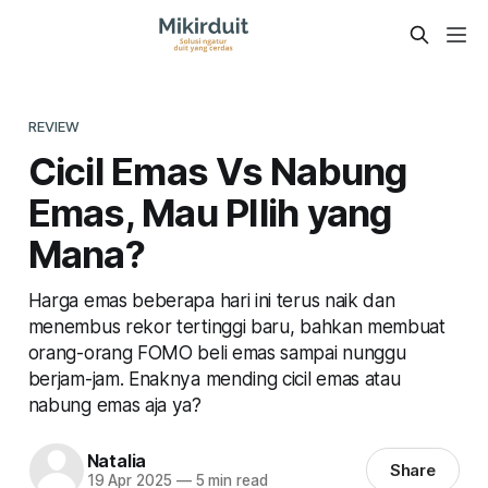
REVIEW
Cicil Emas Vs Nabung
Emas, Mau PIlih yang
Mana?
Harga emas beberapa hari ini terus naik dan
menembus rekor tertinggi baru, bahkan membuat
orang-orang FOMO beli emas sampai nunggu
berjam-jam. Enaknya mending cicil emas atau
nabung emas aja ya?
Natalia
Share
19 Apr 2025
—
5 min read