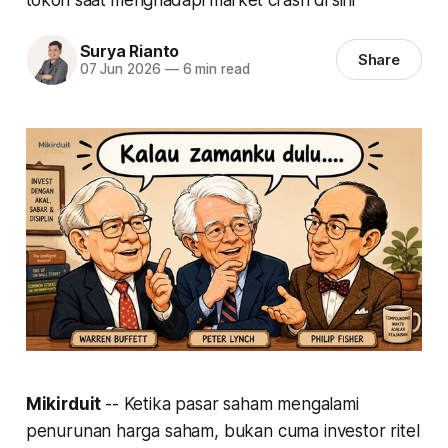
Surya Rianto
Share
07 Jun 2026
—
6 min read
Mikirduit
-- Ketika pasar saham mengalami
penurunan harga saham, bukan cuma investor ritel