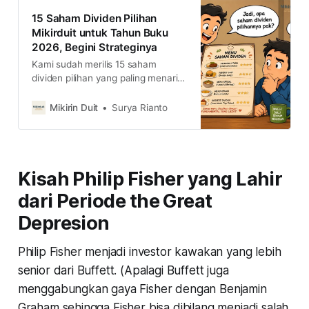
15 Saham Dividen Pilihan
Mikirduit untuk Tahun Buku
2026, Begini Strateginya
Kami sudah merilis 15 saham
dividen pilihan yang paling menarik
untuk tahun buku 2026. Lalu,
bagaimana strateginya?
Mikirin Duit
Surya Rianto
Kisah Philip Fisher yang Lahir
dari Periode the Great
Depresion
Philip Fisher menjadi investor kawakan yang lebih
senior dari Buffett. (Apalagi Buffett juga
menggabungkan gaya Fisher dengan Benjamin
Graham sehingga Fisher bisa dibilang menjadi salah