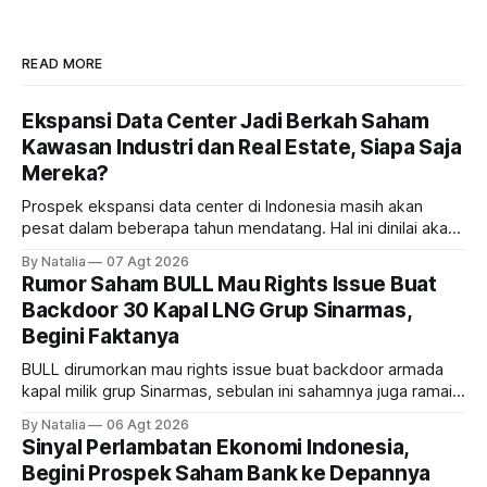
READ MORE
Ekspansi Data Center Jadi Berkah Saham
Kawasan Industri dan Real Estate, Siapa Saja
Mereka?
Prospek ekspansi data center di Indonesia masih akan
pesat dalam beberapa tahun mendatang. Hal ini dinilai akan
ikut memberikan cuan ke emiten kawasan industri dan real
By Natalia
07 Agt 2026
estate, ada siapa saja mereka?
Rumor Saham BULL Mau Rights Issue Buat
Backdoor 30 Kapal LNG Grup Sinarmas,
Begini Faktanya
BULL dirumorkan mau rights issue buat backdoor armada
kapal milik grup Sinarmas, sebulan ini sahamnya juga ramai
sampai terbang 40 persenan. Gimana prospeknya? apakah
By Natalia
06 Agt 2026
masih menarik dilirik?
Sinyal Perlambatan Ekonomi Indonesia,
Begini Prospek Saham Bank ke Depannya