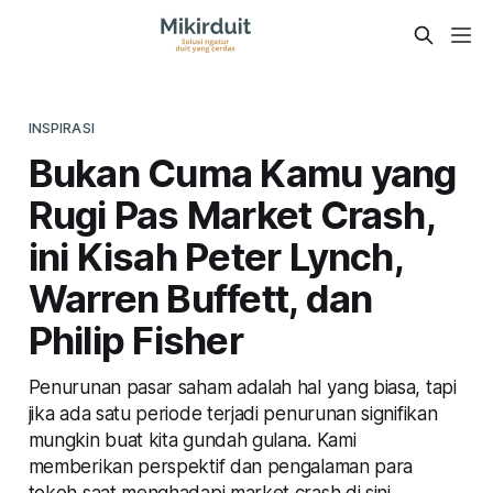
INSPIRASI
Bukan Cuma Kamu yang
Rugi Pas Market Crash,
ini Kisah Peter Lynch,
Warren Buffett, dan
Philip Fisher
Penurunan pasar saham adalah hal yang biasa, tapi
jika ada satu periode terjadi penurunan signifikan
mungkin buat kita gundah gulana. Kami
memberikan perspektif dan pengalaman para
tokoh saat menghadapi market crash di sini