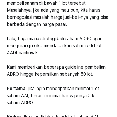
membeli saham di bawah 1 lot tersebut.
Masalahnya, jika ada yang mau pun, kita harus
bernegosiasi masalah harga jual-beli-nya yang bisa
berbeda dengan harga pasar.
Lalu, bagaimana strategi beli saham ADRO agar
mengurangi risiko mendapatkan saham odd lot
AADI nantinya?
Kami memberikan beberapa guideline pembelian
ADRO hingga kepemilikan sebanyak 50 lot.
Pertama
, jika ingin mendapatkan minimal 1 lot
saham AAI, berarti minimal harus punya 5 lot
saham ADRO.
Kedua
, jika mau tidak ada odd lot saham AAI,