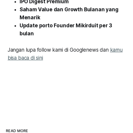
IPO Digest Premium
Saham Value dan Growth Bulanan yang
Menarik
Update porto Founder Mikirduit per 3
bulan
Jangan lupa follow kami di Googlenews dan
kamu
bisa baca di sini
READ MORE