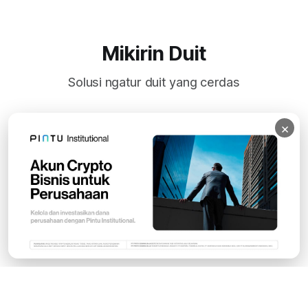
Mikirin Duit
Solusi ngatur duit yang cerdas
×
Subscribe