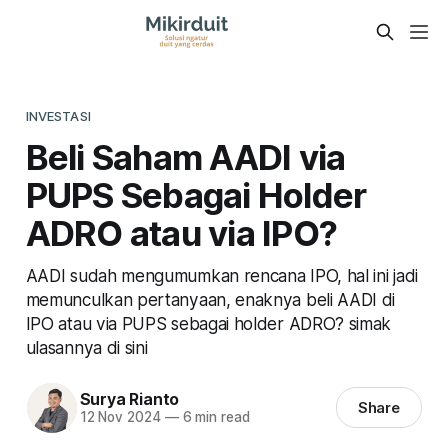
INVESTASI
Beli Saham AADI via
PUPS Sebagai Holder
ADRO atau via IPO?
AADI sudah mengumumkan rencana IPO, hal ini jadi
memunculkan pertanyaan, enaknya beli AADI di
IPO atau via PUPS sebagai holder ADRO? simak
ulasannya di sini
Surya Rianto
Share
12 Nov 2024
—
6 min read