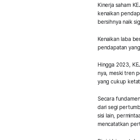
Kinerja saham KE
kenaikan pendapa
bersihnya naik si
Kenaikan laba ber
pendapatan yang 
Hingga 2023, KEJ
nya, meski tren p
yang cukup keta
Secara fundament
dari segi pertum
sisi lain, permin
mencatatkan pert