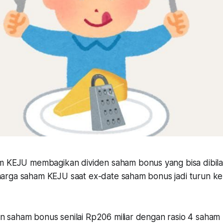
 KEJU membagikan dividen saham bonus yang bisa dibil
arga saham KEJU saat ex-date saham bonus jadi turun k
saham bonus senilai Rp206 miliar dengan rasio 4 saham