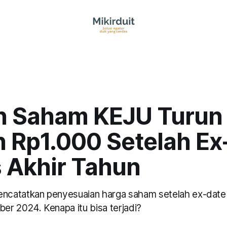
n Saham KEJU Turun
 Rp1.000 Setelah Ex
 Akhir Tahun
catatkan penyesuaian harga saham setelah ex-dat
r 2024. Kenapa itu bisa terjadi?