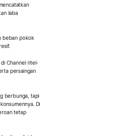
 mencatatkan
kan laba
dan beban pokok
esif.
i Channel ritel-
erta persaingan
g berbunga, tapi
n konsumennya. Di
eroan tetap