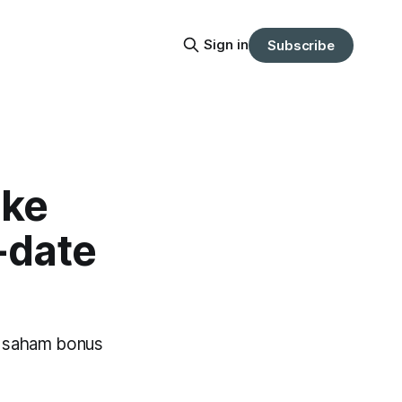
Sign in
Subscribe
 ke
-date
e saham bonus