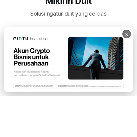
Mikirin Duit
Solusi ngatur duit yang cerdas
×
Subscribe