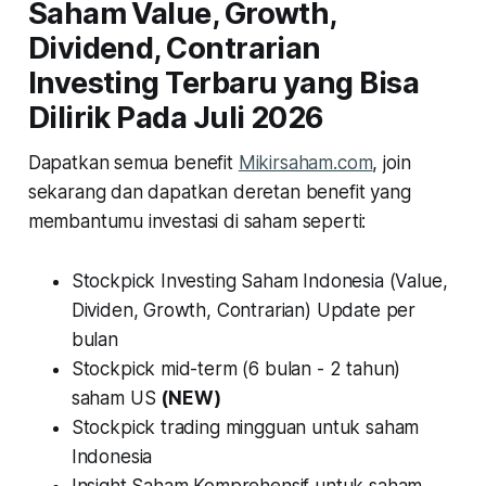
Saham Value, Growth,
Dividend, Contrarian
Investing Terbaru yang Bisa
Dilirik Pada Juli 2026
Dapatkan semua benefit
Mikirsaham.com
, join
sekarang dan dapatkan deretan benefit yang
membantumu investasi di saham seperti:
Stockpick Investing Saham Indonesia (Value,
Dividen, Growth, Contrarian) Update per
bulan
Stockpick mid-term (6 bulan - 2 tahun)
saham US
(NEW)
Stockpick trading mingguan untuk saham
Indonesia
Insight Saham Komprehensif untuk saham