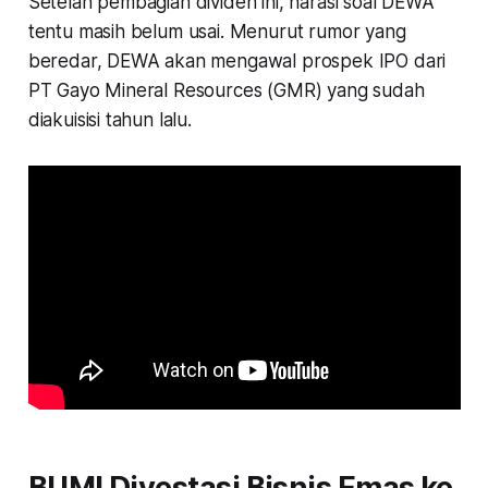
Setelah pembagian dividen ini, narasi soal DEWA
tentu masih belum usai. Menurut rumor yang
beredar, DEWA akan mengawal prospek IPO dari
PT Gayo Mineral Resources (GMR) yang sudah
diakuisisi tahun lalu.
BUMI Divestasi Bisnis Emas ke