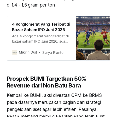
di 1,4 - 1,5 gram per ton.
4 Konglomerat yang Terlibat di
Bazar Saham IPO Juni 2026
Ada 4 konglomerat yang terlibat di
bazar saham IPO Juni 2026, ada
siapa saja, dan bagaimana
prospeknya? simak selengkapnya
Mikirin Duit
Surya Rianto
di sini
Prospek BUMI Targetkan 50%
Revenue dari Non Batu Bara
Kembali ke BUMI, aksi divestasi CPM ke BRMS
pada dasarnya merupakan bagian dari strategi
pengelolaan aset agar lebih efisien. Pasalnya,
BRMS memang memiliki keahlian yang lebih kuat