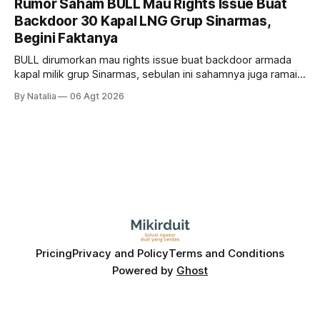
Rumor Saham BULL Mau Rights Issue Buat
Backdoor 30 Kapal LNG Grup Sinarmas,
Begini Faktanya
BULL dirumorkan mau rights issue buat backdoor armada
kapal milik grup Sinarmas, sebulan ini sahamnya juga ramai
sampai terbang 40 persenan. Gimana prospeknya? apakah
By Natalia
06 Agt 2026
masih menarik dilirik?
Pricing
Privacy and Policy
Terms and Conditions
Powered by
Ghost