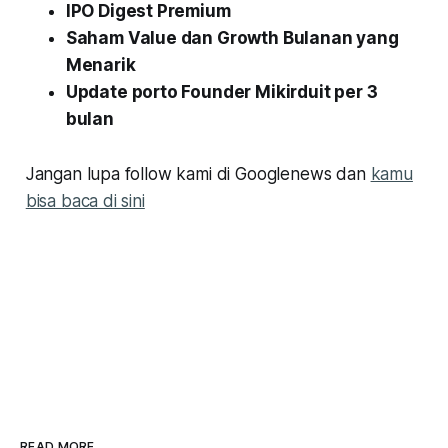
IPO Digest Premium
Saham Value dan Growth Bulanan yang
Menarik
Update porto Founder Mikirduit per 3
bulan
Jangan lupa follow kami di Googlenews dan
kamu
bisa baca di sini
READ MORE