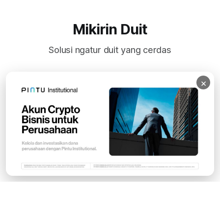
Mikirin Duit
Solusi ngatur duit yang cerdas
×
Subscribe