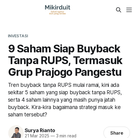
INVESTASI
9 Saham Siap Buyback
Tanpa RUPS, Termasuk
Grup Prajogo Pangestu
Tren buyback tanpa RUPS mulai ramai, kini ada
sekitar 5 saham yang siap buyback tanpa RUPS,
serta 4 saham lainnya yang masih punya jatah
buyback. Kira-kira bagaimana strategi masuk ke
saham tersebut?
Surya Rianto
Share
21 Mar 2025
—
3 min read