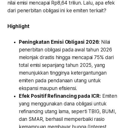
nilai emisi mencapai Rp8,64 triliun. Lalu, apa efek
dari penerbitan obligasi ini ke emiten terkait?
Highlight
Peningkatan Emisi Obligasi 2026:
Nilai
penerbitan obligasi pada awal tahun 2026
melonjak drastis hingga mencapai 75% dari
total emisi sepanjang tahun 2025, yang
menunjukkan tingginya ketergantungan
emiten pada pendanaan utang untuk
ekspansi maupun efisiensi.
Efek Positif Refinancing pada ICR:
Emiten
yang menggunakan dana obligasi untuk
refinancing
utang lama, seperti TBIG, BUMI,
dan SMAR, berhasil memperbaiki rasio
kemampuan membayar bunga (
Interest