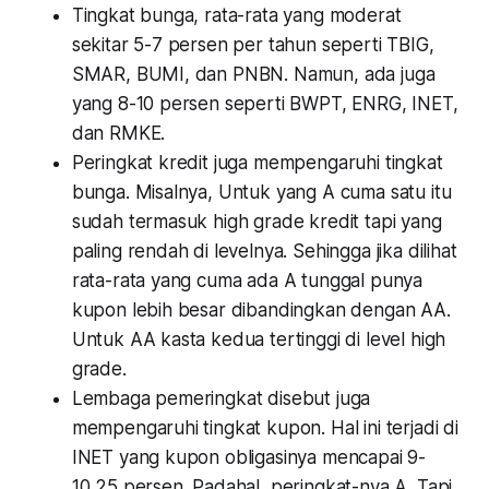
Tingkat bunga, rata-rata yang moderat
sekitar 5-7 persen per tahun seperti TBIG,
SMAR, BUMI, dan PNBN. Namun, ada juga
yang 8-10 persen seperti BWPT, ENRG, INET,
dan RMKE.
Peringkat kredit juga mempengaruhi tingkat
bunga. Misalnya, Untuk yang A cuma satu itu
sudah termasuk high grade kredit tapi yang
paling rendah di levelnya. Sehingga jika dilihat
rata-rata yang cuma ada A tunggal punya
kupon lebih besar dibandingkan dengan AA.
Untuk AA kasta kedua tertinggi di level high
grade.
Lembaga pemeringkat disebut juga
mempengaruhi tingkat kupon. Hal ini terjadi di
INET yang kupon obligasinya mencapai 9-
10,25 persen. Padahal, peringkat-nya A. Tapi