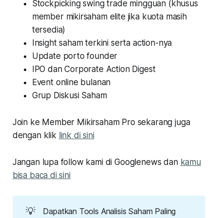
Stockpicking swing trade mingguan
(khusus
member mikirsaham elite jika kuota masih
tersedia)
Insight saham terkini serta action-nya
Update porto founder
IPO dan Corporate Action Digest
Event online bulanan
Grup Diskusi Saham
Join ke Member Mikirsaham Pro sekarang juga
dengan klik
link di sini
Jangan lupa follow kami di Googlenews dan
kamu
bisa baca di sini
💡
Dapatkan Tools Analisis Saham Paling