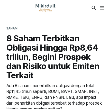
SAHAM
8 Saham Terbitkan
Obligasi Hingga Rp8,64
triliun, Begini Prospek
dan Risiko untuk Emiten
Terkait
Ada 8 saham menerbitkan obligasi dengan total
Rp11,45 triliun seperti, BUMI, BWPT, SMAR, INET,
RMKE, TBIG, ENRG, dan PNBN. Lalu, apa impact
dari penerbitan obligasi tersebut terhadap prospek
kinerja masing-masing emiten?