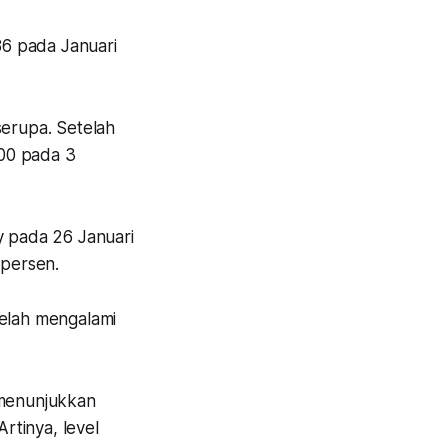
6 pada Januari
erupa. Setelah
400 pada 3
y pada 26 Januari
 persen.
telah mengalami
 menunjukkan
rtinya, level