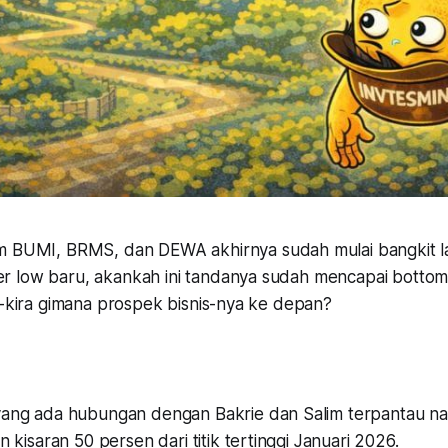
 BUMI, BRMS, dan DEWA akhirnya sudah mulai bangkit l
 low baru, akankah ini tandanya sudah mencapai bottom
ra-kira gimana prospek bisnis-nya ke depan?
yang ada hubungan dengan Bakrie dan Salim terpantau nai
n kisaran 50 persen dari titik tertinggi Januari 2026.