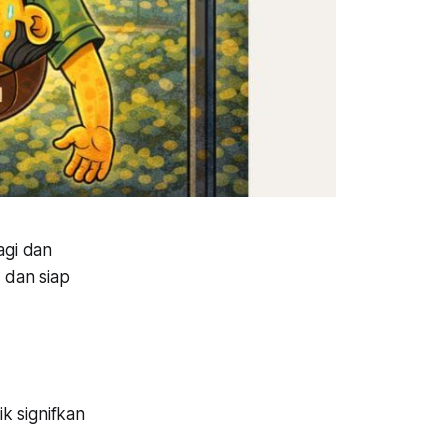
agi dan
 dan siap
k signifkan