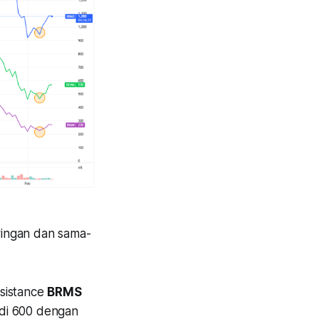
ringan dan sama-
esistance
BRMS
di 600 dengan