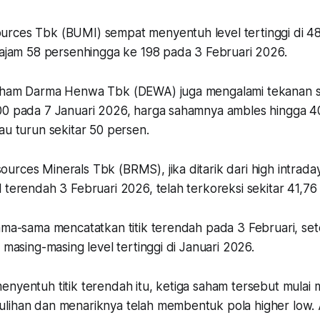
rces Tbk (BUMI) sempat menyentuh level tertinggi di 48
 tajam 58 persenhingga ke 198 pada 3 Februari 2026.
saham Darma Henwa Tbk (DEWA) juga mengalami tekanan s
00 pada 7 Januari 2026, harga sahamnya ambles hingga 
au turun sekitar 50 persen.
rces Minerals Tbk (BRMS), jika ditarik dari high intrada
 terendah 3 Februari 2026, telah terkoreksi sekitar 41,76
sama-sama mencatatkan titik terendah pada 3 Februari, se
i masing-masing level tertinggi di Januari 2026.
enyentuh titik terendah itu, ketiga saham tersebut mulai
lihan dan menariknya telah membentuk pola higher low. A