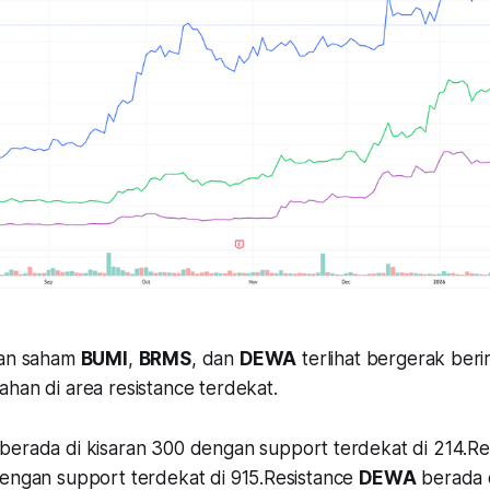
kan saham
BUMI
,
BRMS
, dan
DEWA
terlihat bergerak beri
han di area resistance terdekat.
berada di kisaran 300 dengan support terdekat di 214.R
dengan support terdekat di 915.Resistance
DEWA
berada 