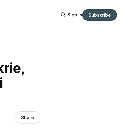
Sign in
Subscribe
rie,
i
Share