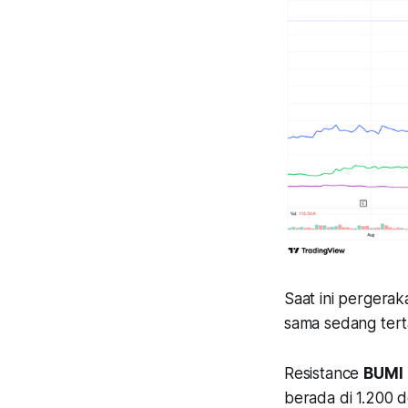
Saat ini pergera
sama sedang terta
Resistance
BUMI
berada di 1.200 