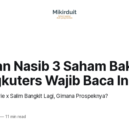
an Nasib 3 Saham Bak
kuters Wajib Baca In
ie x Salim Bangkit Lagi, Gimana Prospeknya?
—
11 min read