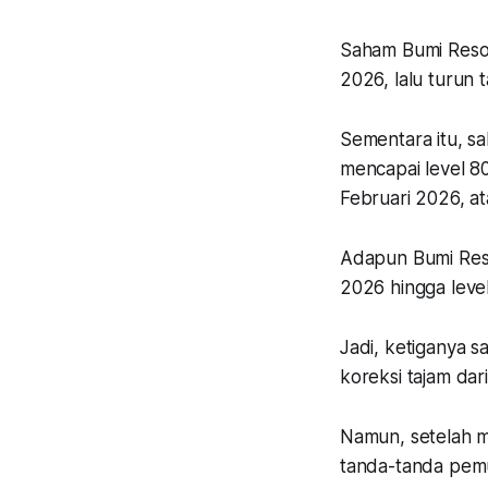
Saham Bumi Resou
2026, lalu turun
Sementara itu, 
mencapai level 8
Februari 2026, at
Adapun Bumi Resou
2026 hingga level
Jadi, ketiganya 
koreksi tajam dar
Namun, setelah m
tanda-tanda pemu