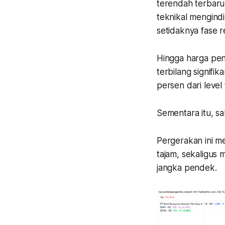
terendah terbaru 
teknikal mengind
setidaknya fase 
Hingga harga pe
terbilang signif
persen dari leve
Sementara itu, sa
Pergerakan ini m
tajam, sekaligus
jangka pendek.