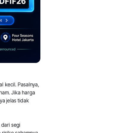
 kecil. Pasalnya,
ham. Jika harga
a jelas tidak
dari segi