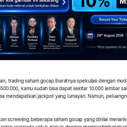
an, trading saham gocap ibaratnya spekulasi dengan modal
00.000, kamu sudah bisa dapat sekitar 10.000 lembar sa
 bisa mendapatkan jackpot yang lumayan. Namun, peluangny
kan screening beberapa saham gocap yang dinilai menarik 