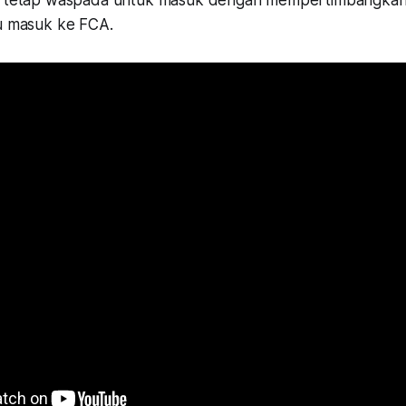
pi tetap waspada untuk masuk dengan mempertimbangkan 
au masuk ke FCA.