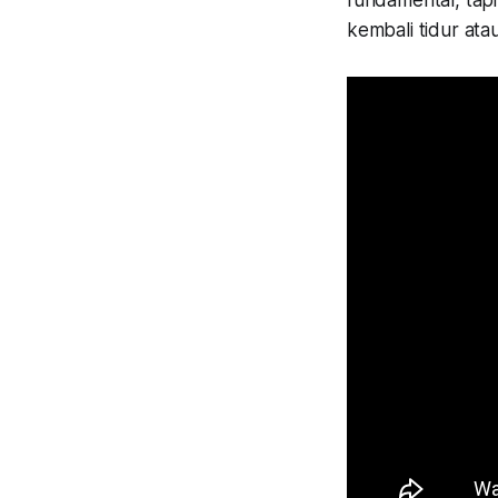
fundamental, ta
kembali tidur at