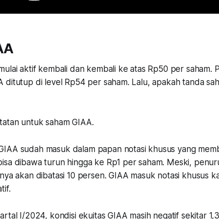
AA
ulai aktif kembali dan kembali ke atas Rp50 per saham. P
 ditutup di level Rp54 per saham. Lalu, apakah tanda sah
tatan untuk saham GIAA.
GIAA sudah masuk dalam papan notasi khusus yang membu
isa dibawa turun hingga ke Rp1 per saham. Meski, penu
inya akan dibatasi 10 persen. GIAA masuk notasi khusus k
tif.
rtal I/2024, kondisi ekuitas GIAA masih negatif sekitar 1,3