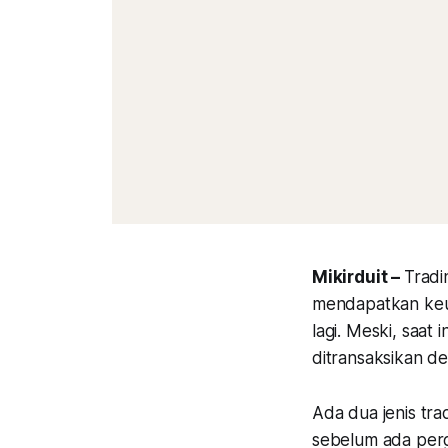
Mikirduit –
Tradi
mendapatkan keun
lagi. Meski, saat
ditransaksikan de
Ada dua jenis tra
sebelum ada perge