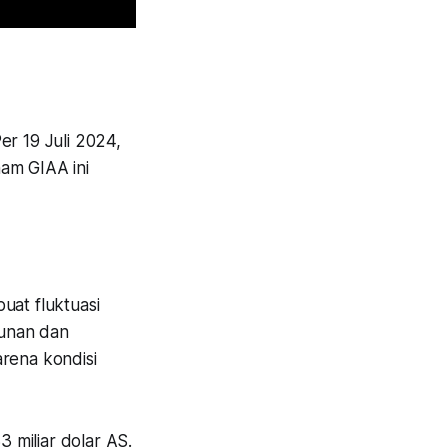
er 19 Juli 2024,
am GIAA ini
at fluktuasi
runan dan
arena kondisi
3 miliar dolar AS.