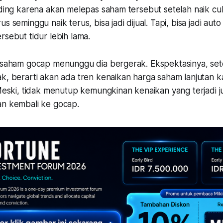
ading karena akan melepas saham tersebut setelah naik cuk
s seminggu naik terus, bisa jadi dijual. Tapi, bisa jadi auto 
rsebut tidur lebih lama.
g saham gocap menunggu dia bergerak. Ekspektasinya, se
ak, berarti akan ada tren kenaikan harga saham lanjutan 
 Meski, tidak menutup kemungkinan kenaikan yang terjadi 
an kembali ke gocap.