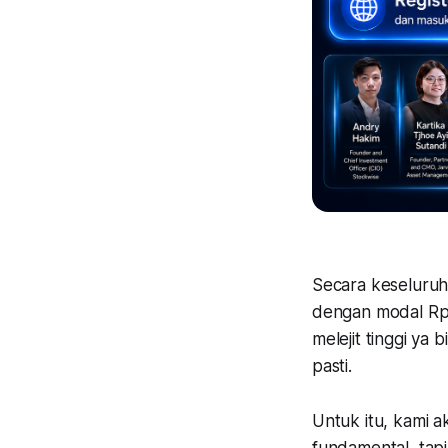
Secara keseluruh
dengan modal Rp5
melejit tinggi ya
pasti.
Untuk itu, kami a