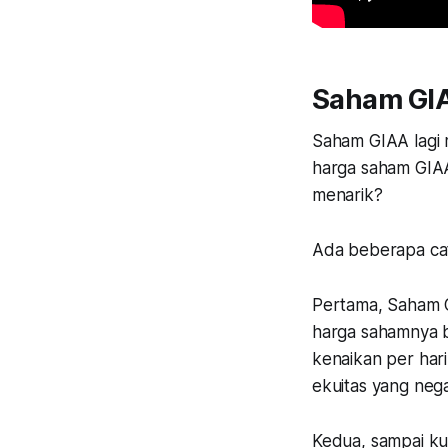
Saham GI
Saham GIAA lagi m
harga saham GIAA
menarik?
Ada beberapa ca
Pertama, Saham 
harga sahamnya b
kenaikan per har
ekuitas yang nega
Kedua, sampai kua