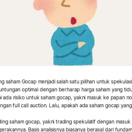
ng saham Gocap menjadi salah satu pilihan untuk spekulasi
tungan optimal dengan berharap harga saham yang tidur 
 ini ada risiko untuk saham gocap, yakni masuk ke papan n
ngan full call auction. Lalu, apakah ada saham gocap yan
ding saham gocap, yakni trading spekulatif dengan masuk 
rakannya. Basis analisisnya biasanya berasal dari fundame