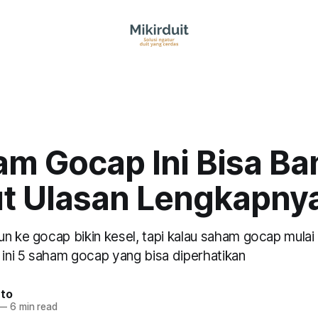
am Gocap Ini Bisa Ba
ut Ulasan Lengkapny
n ke gocap bikin kesel, tapi kalau saham gocap mulai 
 ini 5 saham gocap yang bisa diperhatikan
nto
—
6 min read