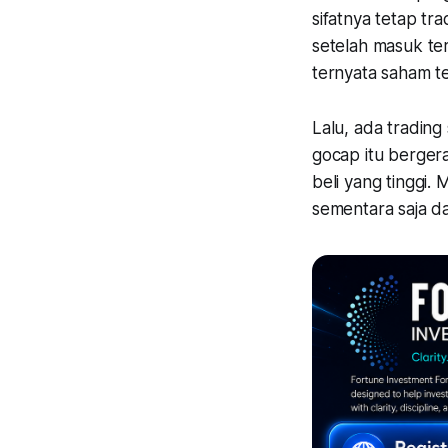
sifatnya tetap tr
setelah masuk teru
ternyata saham te
Lalu, ada tradin
gocap itu berger
beli yang tinggi.
sementara saja d