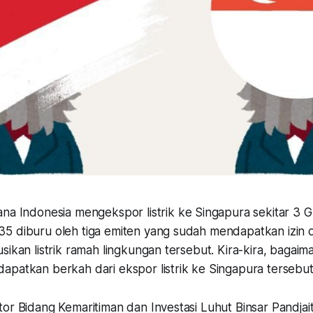
na Indonesia mengekspor listrik ke Singapura sekitar 3 
5 diburu oleh tiga emiten yang sudah mendapatkan izin d
sikan listrik ramah lingkungan tersebut. Kira-kira, bagai
apatkan berkah dari ekspor listrik ke Singapura tersebu
or Bidang Kemaritiman dan Investasi Luhut Binsar Pandjai