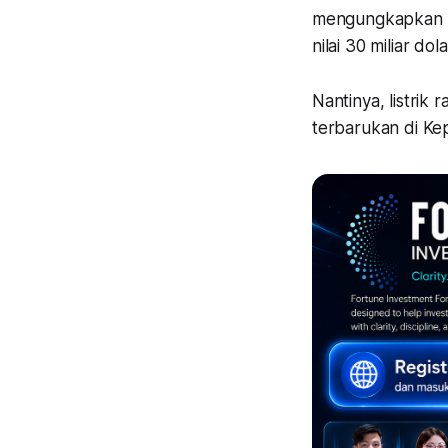
mengungkapkan ek
nilai 30 miliar do
Nantinya, listrik
terbarukan di Ke