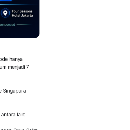
iode hanya
um menjadi 7
ke Singapura
antara lain: