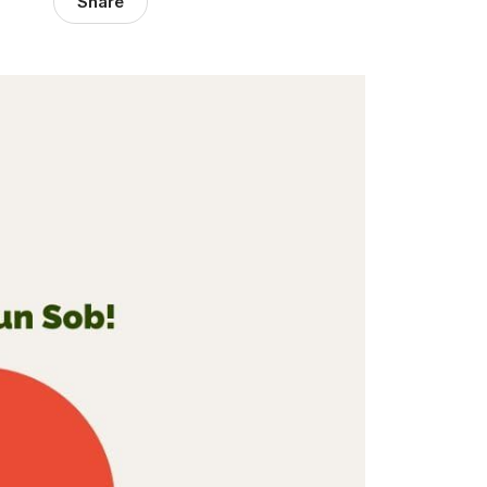
Share