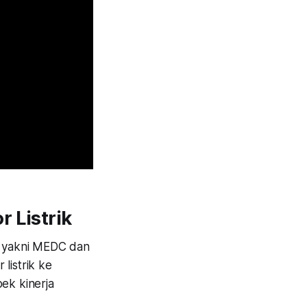
 Listrik
t, yakni MEDC dan
listrik ke
ek kinerja