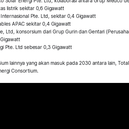
co Solar Energi Pte. Ltd, kolaborasi antara Grup Medco d
as listrik sekitar 0,6 Gigawatt
Internasional Pte. Ltd, sekitar 0,4 Gigawatt
les APAC sekitar 0,4 Gigawatt
, Ltd, konsorsium dari Grup Gurin dan Gentari (Perusahaa
 Gigawatt
gi Pte. Ltd sebesar 0,3 Gigawatt
sium lainnya yang akan masuk pada 2030 antara lain, Tota
nergi Consortium.