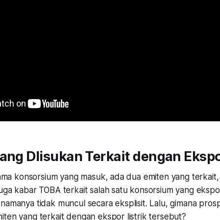
ang DIisukan Terkait dengan Ekspor
i nama konsorsium yang masuk, ada dua emiten yang terkai
uga kabar TOBA terkait salah satu konsorsium yang ekspor 
namanya tidak muncul secara eksplisit. Lalu, gimana prosp
ten yang terkait dengan ekspor listrik tersebut?