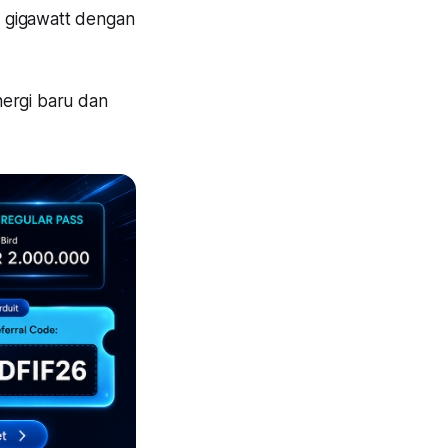
 gigawatt dengan
energi baru dan