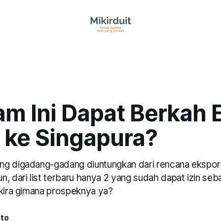
am Ini Dapat Berkah 
k ke Singapura?
g digadang-gadang diuntungkan dari rencana ekspor l
, dari list terbaru hanya 2 yang sudah dapat izin seba
-kira gimana prospeknya ya?
nto