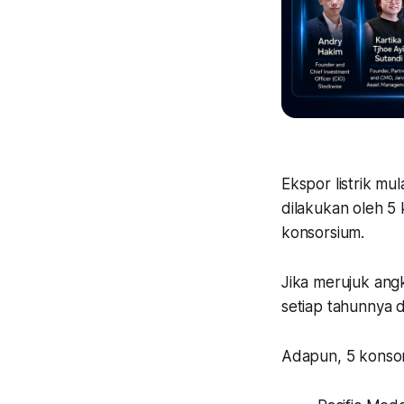
Ekspor listrik m
dilakukan oleh 5
konsorsium.
Jika merujuk angk
setiap tahunnya d
Adapun, 5 konsors