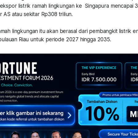
spor listrik ramah lingkungan ke Singapura mencapai 3
lar AS atau sekitar Rp308 triliun.
 ramah lingkungan itu akan berasal dari pembangkit listrik 
pulauan Riau untuk periode 2027 hingga 2035.