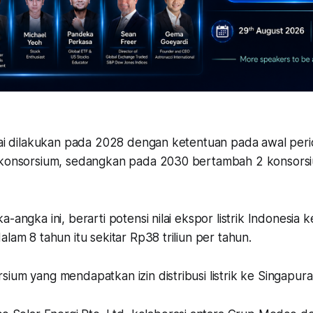
ulai dilakukan pada 2028 dengan ketentuan pada awal per
 konsorsium, sedangkan pada 2030 bertambah 2 konsorsi
a-angka ini, berarti potensi nilai ekspor listrik Indonesia 
alam 8 tahun itu sekitar Rp38 triliun per tahun.
ium yang mendapatkan izin distribusi listrik ke Singapura 