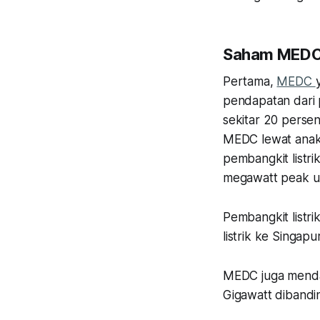
Saham MED
Pertama,
MEDC
pendapatan dari pe
sekitar 20 persen
MEDC lewat anak
pembangkit listri
megawatt peak u
Pembangkit listri
listrik ke Singapu
MEDC juga mendap
Gigawatt dibandi