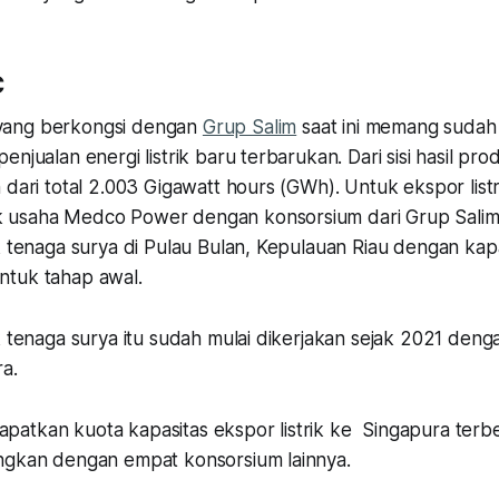
C
yang berkongsi dengan
Grup Salim
saat ini memang sudah 
njualan energi listrik baru terbarukan. Dari sisi hasil produ
 dari total 2.003 Gigawatt hours (GWh). Untuk ekspor list
 usaha Medco Power dengan konsorsium dari Grup Sal
k tenaga surya di Pulau Bulan, Kepulauan Riau dengan kap
ntuk tahap awal.
k tenaga surya itu sudah mulai dikerjakan sejak 2021 deng
ra.
atkan kuota kapasitas ekspor listrik ke Singapura terbes
ngkan dengan empat konsorsium lainnya.