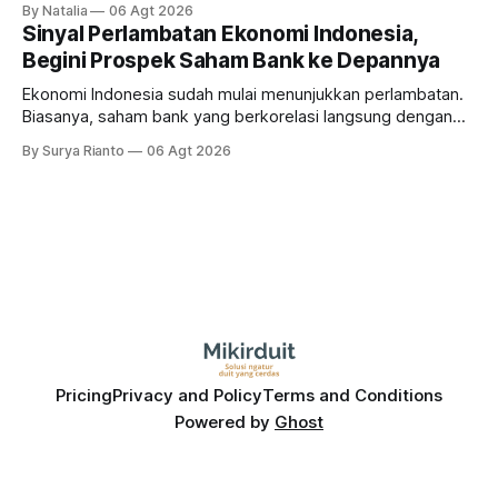
By Natalia
06 Agt 2026
masih menarik dilirik?
Sinyal Perlambatan Ekonomi Indonesia,
Begini Prospek Saham Bank ke Depannya
Ekonomi Indonesia sudah mulai menunjukkan perlambatan.
Biasanya, saham bank yang berkorelasi langsung dengan
dampak kinerja ekonomi. Lalu, bagaimana nasib saham
By Surya Rianto
06 Agt 2026
bank ke depannya?
Pricing
Privacy and Policy
Terms and Conditions
Powered by
Ghost