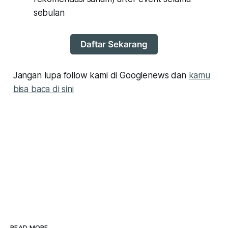
sebulan
Daftar Sekarang
Jangan lupa follow kami di Googlenews dan
kamu
bisa baca di sini
READ MORE