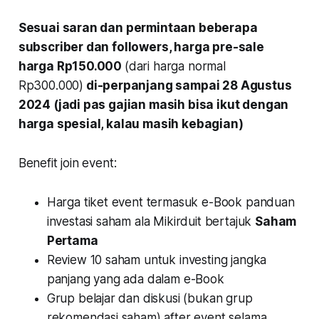
Sesuai saran dan permintaan beberapa
subscriber dan followers, harga pre-sale
harga Rp150.000
(dari harga normal
Rp300.000)
di-perpanjang sampai 28 Agustus
2024 (jadi pas gajian masih bisa ikut dengan
harga spesial, kalau masih kebagian)
Benefit join event:
Harga tiket event termasuk e-Book panduan
investasi saham ala Mikirduit bertajuk
Saham
Pertama
Review 10 saham untuk investing jangka
panjang yang ada dalam e-Book
Grup belajar dan diskusi (bukan grup
rekomendasi saham) after event selama