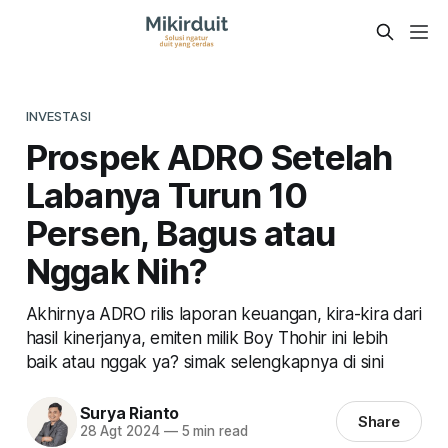
INVESTASI
Prospek ADRO Setelah
Labanya Turun 10
Persen, Bagus atau
Nggak Nih?
Akhirnya ADRO rilis laporan keuangan, kira-kira dari
hasil kinerjanya, emiten milik Boy Thohir ini lebih
baik atau nggak ya? simak selengkapnya di sini
Surya Rianto
Share
28 Agt 2024
—
5 min read