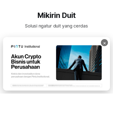
Mikirin Duit
Solusi ngatur duit yang cerdas
×
Subscribe