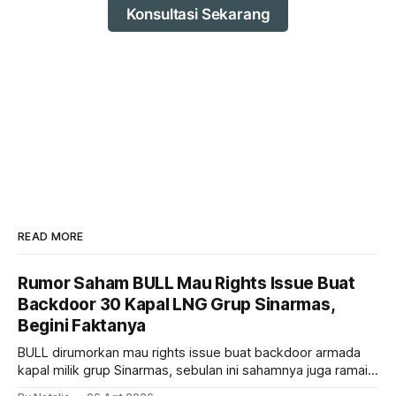
Konsultasi Sekarang
READ MORE
Rumor Saham BULL Mau Rights Issue Buat
Backdoor 30 Kapal LNG Grup Sinarmas,
Begini Faktanya
BULL dirumorkan mau rights issue buat backdoor armada
kapal milik grup Sinarmas, sebulan ini sahamnya juga ramai
sampai terbang 40 persenan. Gimana prospeknya? apakah