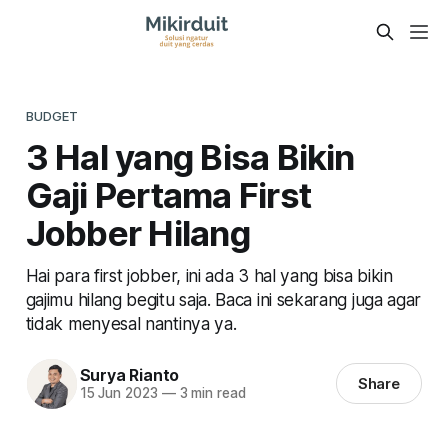
BUDGET
3 Hal yang Bisa Bikin
Gaji Pertama First
Jobber Hilang
Hai para first jobber, ini ada 3 hal yang bisa bikin
gajimu hilang begitu saja. Baca ini sekarang juga agar
tidak menyesal nantinya ya.
Surya Rianto
Share
15 Jun 2023
—
3 min read