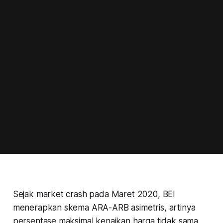
Sejak
market crash
pada Maret 2020, BEI
menerapkan skema ARA-ARB asimetris, artinya
persentase maksimal kenaikan harga tidak sama