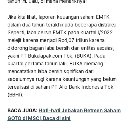
tahun ini. Lalu, di mana menariknya?
Jika kita lihat, laporan keuangan saham EMTK
dalam dua tahun terakhir ada beberapa distraksi.
Seperti, laba bersih EMTK pada kuartal I/2022
melejit karena menjadi Rp4,07 triliun karena
didorong bagian laba bersih dari entitas asosiasi,
yakni PT Bukalapak.com Tbk. (BUKA). Pada
kuartal pertama tahun lalu, BUKA memang
mencatatkan laba bersih signifikan dari
sebelumnya rugi karena keuntungan yang belum
terealisasi di saham PT Allo Bank Indonesia Tbk.
(BBHI).
BACA JUGA:
Hati-hati Jebakan Betmen Saham
GOTO di MSCI, Baca di sini