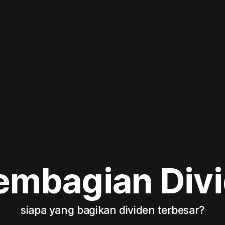
embagian Div
siapa yang bagikan dividen terbesar?