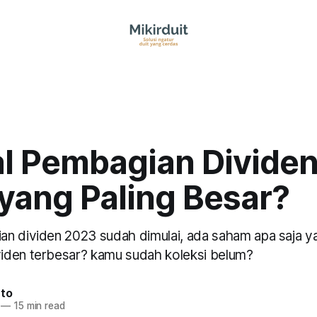
l Pembagian Dividen
 yang Paling Besar?
n dividen 2023 sudah dimulai, ada saham apa saja y
iden terbesar? kamu sudah koleksi belum?
nto
—
15 min read