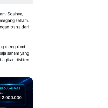
am. Soalnya,
pemegang saham.
gan bisnis dari
ang mengalami
 saja saham yang
 bagikan dividen