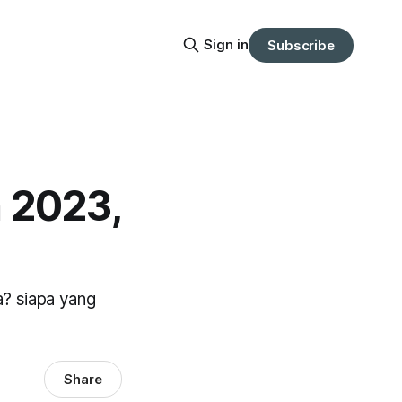
Sign in
Subscribe
 2023,
a? siapa yang
Share