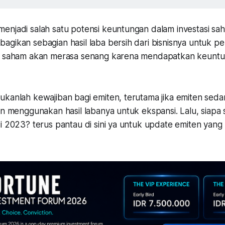
enjadi salah satu potensi keuntungan dalam investasi sah
agikan sebagian hasil laba bersih dari bisnisnya untuk 
g saham akan merasa senang karena mendapatkan keuntun
ukanlah kewajiban bagi emiten, terutama jika emiten sed
in menggunakan hasil labanya untuk ekspansi. Lalu, siapa
i 2023? terus pantau di sini ya untuk update emiten yang