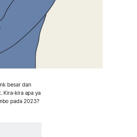
ank besar dan
 Kira-kira apa ya
jumbo pada 2023?