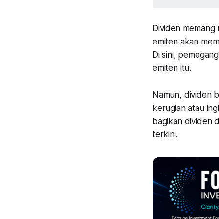
Dividen memang m
emiten akan memb
Di sini, pemegan
emiten itu.
Namun, dividen b
kerugian atau ing
bagikan dividen d
terkini.