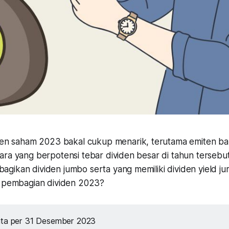
den saham 2023 bakal cukup menarik, terutama emiten b
ra yang berpotensi tebar dividen besar di tahun tersebut.
gikan dividen jumbo serta yang memiliki dividen yield 
l pembagian dividen 2023?
ta per 31 Desember 2023