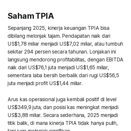
Saham TPIA
Sepanjang 2025, kinerja keuangan TPIA bisa
dibilang melonjak tajam. Pendapatan naik dari
US$1,78 miliar menjadi US$7,02 miliar, atau tumbuh
sekitar 294 persen secara tahunan. Lonjakan ini
langsung mendorong profitabilitas, dengan EBITDA
naik dari US$76,1 juta menjadi US$1,65 miliar,
sementara laba bersih berbalik dari rugi US$56,5
juta menjadi profit US$1,44 miliar.
Arus kas operasional juga kembali positif di level
US$349,9 juta, dan posisi kas meningkat menjadi
US$3,88 miliar. Secara sederhana, 2025 menjadi
titik balik, di mana kinerja TPIA tidak hanya pulih,
tapi juga melonjak signifikan.