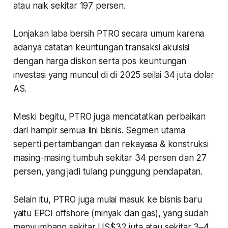
atau naik sekitar 197 persen.
Lonjakan laba bersih PTRO secara umum karena
adanya catatan keuntungan transaksi akuisisi
dengan harga diskon serta pos keuntungan
investasi yang muncul di di 2025 seilai 34 juta dolar
AS.
Meski begitu, PTRO juga mencatatkan perbaikan
dari hampir semua lini bisnis. Segmen utama
seperti pertambangan dan rekayasa & konstruksi
masing-masing tumbuh sekitar 34 persen dan 27
persen, yang jadi tulang punggung pendapatan.
Selain itu, PTRO juga mulai masuk ke bisnis baru
yaitu EPCI offshore (minyak dan gas), yang sudah
menyumbang sekitar US$32 juta atau sekitar 3–4