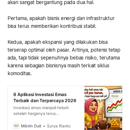
akan sangat bergantung pada dua hal.
Pertama, apakah bisnis energi dan infrastruktur
bisa terus memberikan kontribusi stabil.
Kedua, apakah ekspansi yang dilakukan bisa
terserap optimal oleh pasar. Artinya, potensi tetap
ada, tapi tidak sepenuhnya bebas risiko, terutama
karena sebagian bisnisnya masih terkait siklus
komoditas.
6 Aplikasi Investasi Emas
Terbaik dan Terpercaya 2026
Investasi emas menjadi heboh
setelah harganya terus
mencatatkan kenaikan signifikan
sejak akhir 2024. Lalu, apa aplikasi
Mikirin Duit
Surya Rianto