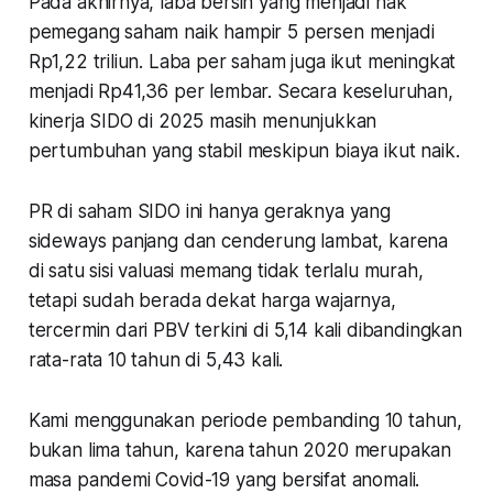
Pada akhirnya, laba bersih yang menjadi hak
pemegang saham naik hampir 5 persen menjadi
Rp1,22 triliun. Laba per saham juga ikut meningkat
menjadi Rp41,36 per lembar. Secara keseluruhan,
kinerja SIDO di 2025 masih menunjukkan
pertumbuhan yang stabil meskipun biaya ikut naik.
PR di saham SIDO ini hanya geraknya yang
sideways panjang dan cenderung lambat, karena
di satu sisi valuasi memang tidak terlalu murah,
tetapi sudah berada dekat harga wajarnya,
tercermin dari PBV terkini di 5,14 kali dibandingkan
rata-rata 10 tahun di 5,43 kali.
Kami menggunakan periode pembanding 10 tahun,
bukan lima tahun, karena tahun 2020 merupakan
masa pandemi Covid-19 yang bersifat anomali.