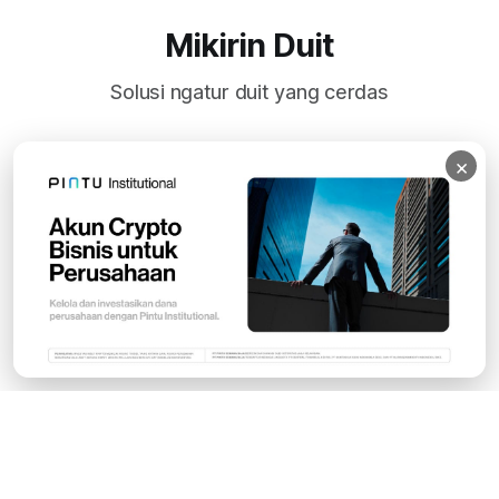
Mikirin Duit
Solusi ngatur duit yang cerdas
×
Subscribe