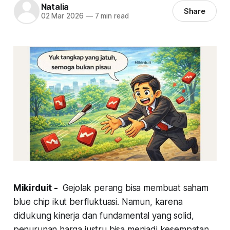
Natalia
Share
02 Mar 2026
—
7 min read
Mikirduit -
Gejolak perang bisa membuat saham
blue chip ikut berfluktuasi. Namun, karena
didukung kinerja dan fundamental yang solid,
penurunan harga justru bisa menjadi kesempatan