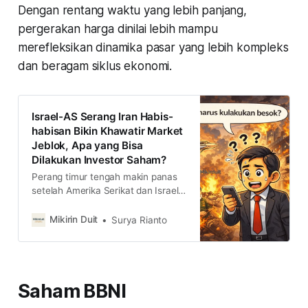
Dengan rentang waktu yang lebih panjang,
pergerakan harga dinilai lebih mampu
merefleksikan dinamika pasar yang lebih kompleks
dan beragam siklus ekonomi.
Israel-AS Serang Iran Habis-
habisan Bikin Khawatir Market
Jeblok, Apa yang Bisa
Dilakukan Investor Saham?
Perang timur tengah makin panas
setelah Amerika Serikat dan Israel
memborbardir Iran. Lalu,
bagaimana strategi investasi
Mikirin Duit
Surya Rianto
saham yang oke saat kondisi
perang ini?
Saham BBNI