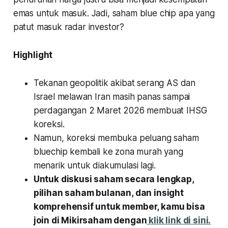
emas untuk masuk. Jadi, saham blue chip apa yang
patut masuk radar investor?
Highlight
Tekanan geopolitik akibat serang AS dan
Israel melawan Iran masih panas sampai
perdagangan 2 Maret 2026 membuat IHSG
koreksi.
Namun, koreksi membuka peluang saham
bluechip kembali ke zona murah yang
menarik untuk diakumulasi lagi.
Untuk diskusi saham secara lengkap,
pilihan saham bulanan, dan insight
komprehensif untuk member, kamu bisa
join di Mikirsaham dengan
klik link di sini.