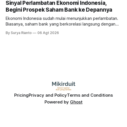
Sinyal Perlambatan Ekonomi Indonesia,
Begini Prospek Saham Bank ke Depannya
Ekonomi Indonesia sudah mulai menunjukkan perlambatan.
Biasanya, saham bank yang berkorelasi langsung dengan
dampak kinerja ekonomi. Lalu, bagaimana nasib saham
By Surya Rianto
06 Agt 2026
bank ke depannya?
Pricing
Privacy and Policy
Terms and Conditions
Powered by
Ghost