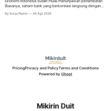
Ekonomi Indonesia sudah mulai menunjukkan perlambatan.
Biasanya, saham bank yang berkorelasi langsung dengan
dampak kinerja ekonomi. Lalu, bagaimana nasib saham
By Surya Rianto
06 Agt 2026
bank ke depannya?
Pricing
Privacy and Policy
Terms and Conditions
Powered by
Ghost
Mikirin Duit