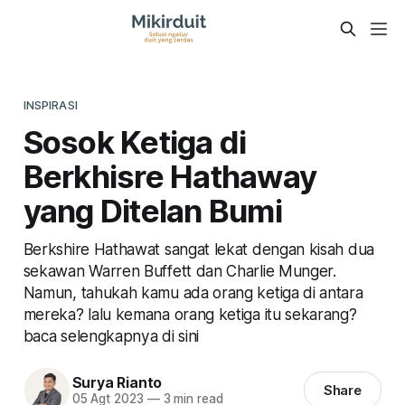
INSPIRASI
Sosok Ketiga di
Berkhisre Hathaway
yang Ditelan Bumi
Berkshire Hathawat sangat lekat dengan kisah dua
sekawan Warren Buffett dan Charlie Munger.
Namun, tahukah kamu ada orang ketiga di antara
mereka? lalu kemana orang ketiga itu sekarang?
baca selengkapnya di sini
Surya Rianto
Share
05 Agt 2023
—
3 min read