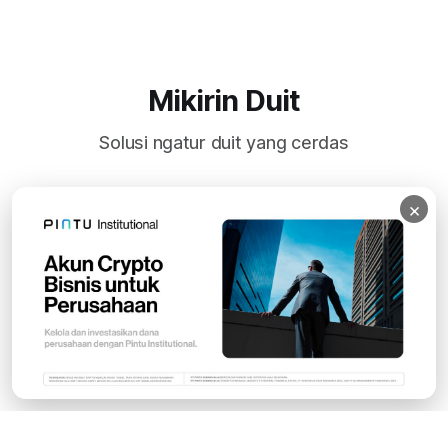
Mikirin Duit
Solusi ngatur duit yang cerdas
×
Subscribe