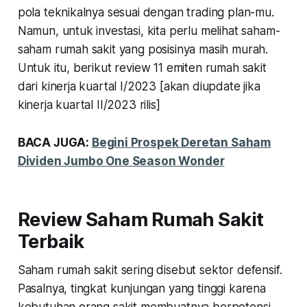
pola teknikalnya sesuai dengan trading plan-mu.
Namun, untuk investasi, kita perlu melihat saham-
saham rumah sakit yang posisinya masih murah.
Untuk itu, berikut review 11 emiten rumah sakit
dari kinerja kuartal I/2023 [
akan diupdate
jika
kinerja kuartal II/2023 rilis]
BACA JUGA:
Begini Prospek Deretan Saham
Dividen Jumbo One Season Wonder
Review Saham Rumah Sakit
Terbaik
Saham rumah sakit sering disebut sektor defensif.
Pasalnya, tingkat kunjungan yang tinggi karena
kebutuhan orang sakit membuatnya berpotensi