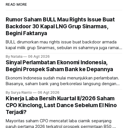
READ MORE
Rumor Saham BULL Mau Rights Issue Buat
Backdoor 30 Kapal LNG Grup Sinarmas,
Begini Faktanya
BULL dirumorkan mau rights issue buat backdoor armada
kapal milik grup Sinarmas, sebulan ini sahamnya juga ramai
sampai terbang 40 persenan. Gimana prospeknya? apakah
By Natalia
06 Agt 2026
masih menarik dilirik?
Sinyal Perlambatan Ekonomi Indonesia,
Begini Prospek Saham Bank ke Depannya
Ekonomi Indonesia sudah mulai menunjukkan perlambatan.
Biasanya, saham bank yang berkorelasi langsung dengan
dampak kinerja ekonomi. Lalu, bagaimana nasib saham
By Surya Rianto
06 Agt 2026
bank ke depannya?
Kinerja Laba Bersih Kuartal II/2026 Saham
CPO Kinclong, Last Dance Sebelum El Nino
Terjadi?
Mayoritas saham CPO mencatat laba ciamik sepanjang
paruh pertama 2026 terkatrol prospek permintaan B50,