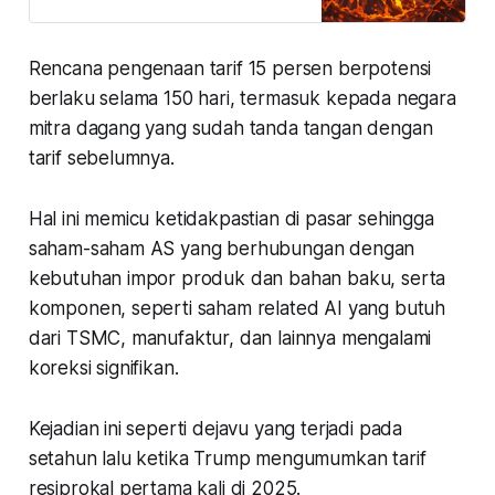
akankah saham-saham tersebut
masih menarik diakumulasi atau
tunggu dulu?
Rencana pengenaan tarif 15 persen berpotensi
berlaku selama 150 hari, termasuk kepada negara
mitra dagang yang sudah tanda tangan dengan
tarif sebelumnya.
Hal ini memicu ketidakpastian di pasar sehingga
saham-saham AS yang berhubungan dengan
kebutuhan impor produk dan bahan baku, serta
komponen, seperti saham related AI yang butuh
dari TSMC, manufaktur, dan lainnya mengalami
koreksi signifikan.
Kejadian ini seperti dejavu yang terjadi pada
setahun lalu ketika Trump mengumumkan tarif
resiprokal pertama kali di 2025.