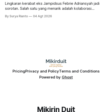
Lingkaran kerabat eks Jampidsus Febrie Adriansyah jadi
sorotan. Salah satu yang menarik adalah kolaborasi
bisnisnya bersama taipan Kalimantan Selatan, Haji Isam.
By Surya Rianto
04 Agt 2026
Bagaimana hubungannya?
Pricing
Privacy and Policy
Terms and Conditions
Powered by
Ghost
Mikirin Duit