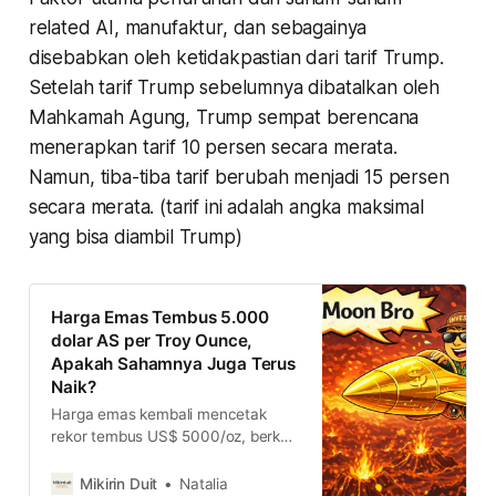
related AI, manufaktur, dan sebagainya
disebabkan oleh ketidakpastian dari tarif Trump.
Setelah tarif Trump sebelumnya dibatalkan oleh
Mahkamah Agung, Trump sempat berencana
menerapkan tarif 10 persen secara merata.
Namun, tiba-tiba tarif berubah menjadi 15 persen
secara merata. (tarif ini adalah angka maksimal
yang bisa diambil Trump)
Harga Emas Tembus 5.000
dolar AS per Troy Ounce,
Apakah Sahamnya Juga Terus
Naik?
Harga emas kembali mencetak
rekor tembus US$ 5000/oz, berkat
itu sejumlah saham emas RI ikutan
manggung seperti ANTM-EMAS,
Mikirin Duit
Natalia