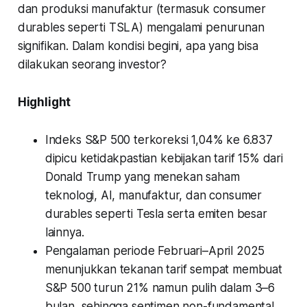
dan produksi manufaktur (termasuk consumer
durables seperti TSLA) mengalami penurunan
signifikan. Dalam kondisi begini, apa yang bisa
dilakukan seorang investor?
Highlight
Indeks S&P 500 terkoreksi 1,04% ke 6.837
dipicu ketidakpastian kebijakan tarif 15% dari
Donald Trump yang menekan saham
teknologi, AI, manufaktur, dan consumer
durables seperti Tesla serta emiten besar
lainnya.
Pengalaman periode Februari–April 2025
menunjukkan tekanan tarif sempat membuat
S&P 500 turun 21% namun pulih dalam 3–6
bulan, sehingga sentimen non-fundamental