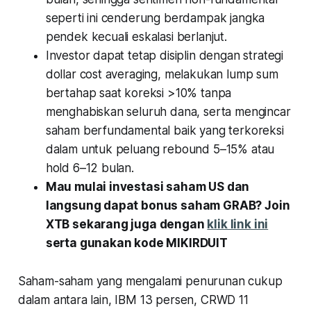
seperti ini cenderung berdampak jangka
pendek kecuali eskalasi berlanjut.
Investor dapat tetap disiplin dengan strategi
dollar cost averaging, melakukan lump sum
bertahap saat koreksi >10% tanpa
menghabiskan seluruh dana, serta mengincar
saham berfundamental baik yang terkoreksi
dalam untuk peluang rebound 5–15% atau
hold 6–12 bulan.
Mau mulai investasi saham US dan
langsung dapat bonus saham GRAB? Join
XTB sekarang juga dengan
klik link ini
serta gunakan kode MIKIRDUIT
Saham-saham yang mengalami penurunan cukup
dalam antara lain, IBM 13 persen, CRWD 11