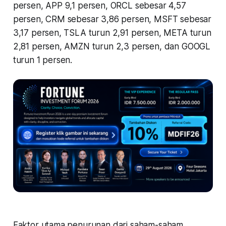
persen, APP 9,1 persen, ORCL sebesar 4,57
persen, CRM sebesar 3,86 persen, MSFT sebesar
3,17 persen, TSLA turun 2,91 persen, META turun
2,81 persen, AMZN turun 2,3 persen, dan GOOGL
turun 1 persen.
Faktor utama penurunan dari saham-saham