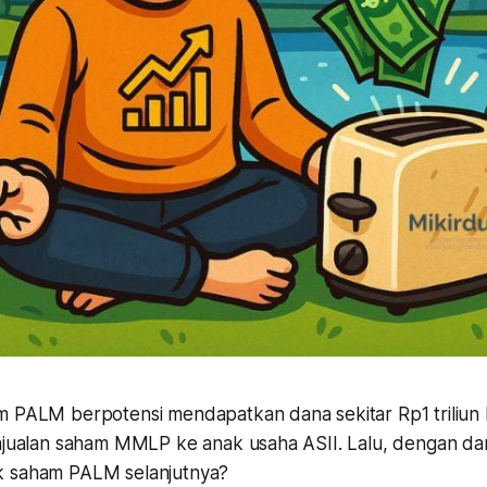
 PALM berpotensi mendapatkan dana sekitar Rp1 triliun h
enjualan saham MMLP ke anak usaha ASII. Lalu, dengan dan
k saham PALM selanjutnya?