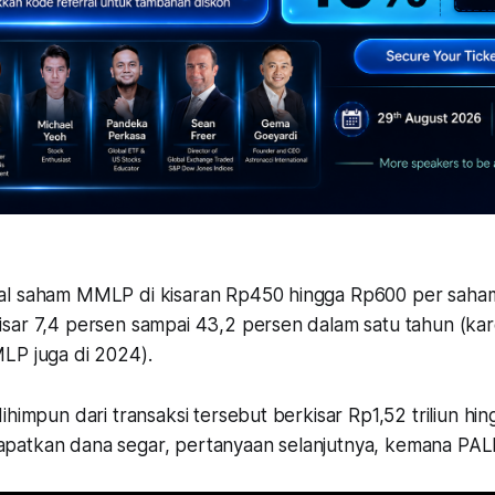
l saham MMLP di kisaran Rp450 hingga Rp600 per saham, 
sar 7,4 persen sampai 43,2 persen dalam satu tahun (kar
LP juga di 2024).
ihimpun dari transaksi tersebut berkisar Rp1,52 triliun hing
atkan dana segar, pertanyaan selanjutnya, kemana PALM