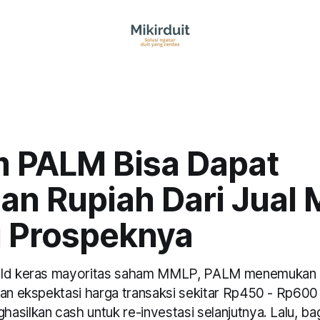
 PALM Bisa Dapat
nan Rupiah Dari Jual
i Prospeknya
old keras mayoritas saham MMLP, PALM menemukan 
gan ekspektasi harga transaksi sekitar Rp450 - Rp600
asilkan cash untuk re-investasi selanjutnya. Lalu, b