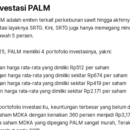
nvestasi PALM
 adalah emiten terkait perkebunan sawit hingga akhirny
tasi layaknya SRTG. Kini, SRTG juga hanya memegang mino
awah 5 persen.
, PALM memiliki 4 portofolio investasinya, yakni:
 harga rata-rata yang dimiliki Rp512 per saham
 harga rata-rata yang dimiliki sekitar Rp674 per saham
 harga rata-rata yang dimiliki sekitar Rp419 per saham
harga rata-rata yang dimiliki sekitar Rp2.171 per saham
portofolio investasi itu, keuntungan terbesar yang belum d
aham MDKA dengan kenaikan 360 persen menjadi Rp3,17 t
ga saham MDKA yang dipegang PALM sangat murah, Tera