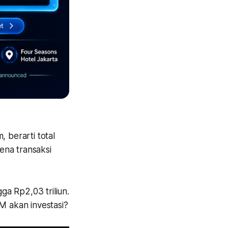
berarti total
ena transaksi
ga Rp2,03 triliun.
 akan investasi?