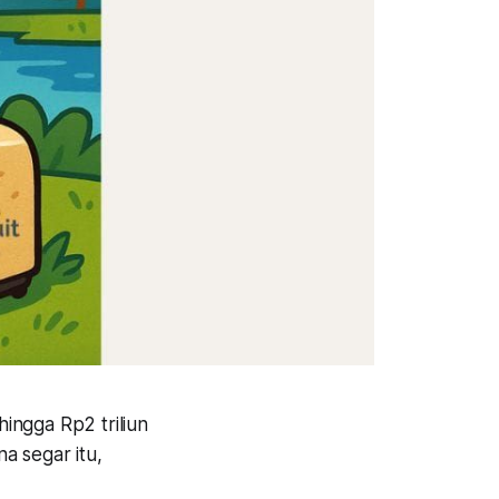
ingga Rp2 triliun
a segar itu,