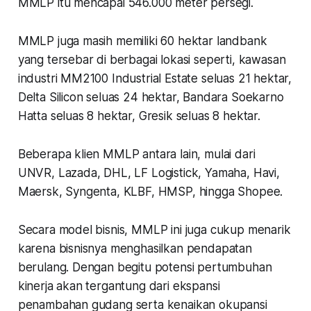
MMLP itu mencapai 546.000 meter persegi.
MMLP juga masih memiliki 60 hektar landbank
yang tersebar di berbagai lokasi seperti, kawasan
industri MM2100 Industrial Estate seluas 21 hektar,
Delta Silicon seluas 24 hektar, Bandara Soekarno
Hatta seluas 8 hektar, Gresik seluas 8 hektar.
Beberapa klien MMLP antara lain, mulai dari
UNVR, Lazada, DHL, LF Logistick, Yamaha, Havi,
Maersk, Syngenta, KLBF, HMSP, hingga Shopee.
Secara model bisnis, MMLP ini juga cukup menarik
karena bisnisnya menghasilkan pendapatan
berulang. Dengan begitu potensi pertumbuhan
kinerja akan tergantung dari ekspansi
penambahan gudang serta kenaikan okupansi