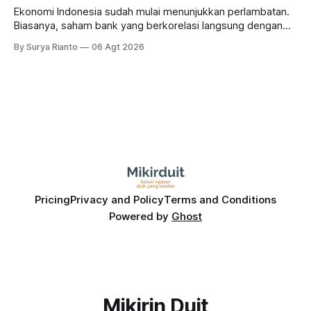
Ekonomi Indonesia sudah mulai menunjukkan perlambatan.
Biasanya, saham bank yang berkorelasi langsung dengan
dampak kinerja ekonomi. Lalu, bagaimana nasib saham
By Surya Rianto
06 Agt 2026
bank ke depannya?
Pricing
Privacy and Policy
Terms and Conditions
Powered by
Ghost
Mikirin Duit