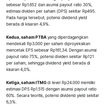
sebesar Rp1.652 dan asumsi payout ratio 30%,
estimasi dividen per saham (DPS) sekitar Rp495.
Pada harga tersebut, potensi dividend yield
berada di kisaran 4,9%.
Kedua, saham PTBA
yang diperdagangkan
mendekati Rp3.000 per saham diproyeksikan
mencetak EPS sebesar Rp161,34. Dengan asumsi
payout ratio 75%, potensi dividen sekitar Rp121
per saham, sehingga dividend yield berada di
kisaran 4,0%.
Ketiga, saham ITMG
di level Rp24.000 memiliki
estimasi DPS Rp1.515 dengan asumsi payout ratio
60%. Secara teoritis, potensi dividend yield sekitar
6,3%.