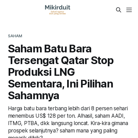
SAHAM
Saham Batu Bara
Tersengat Qatar Stop
Produksi LNG
Sementara, Ini Pilihan
Sahamnya
Harga batu bara terbang lebih dari 8 persen sehari
menembus US$ 128 per ton. Alhasil, saham AADI,
ITMG, PTBA, dkk langsung loncat. Kira-kira gimana
prospek selanjutnya? saham mana yang paling
menarik dilirik?