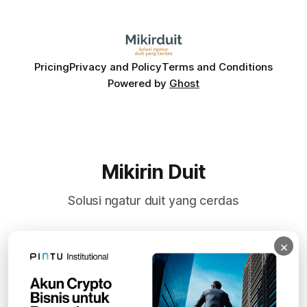
Pricing
Privacy and Policy
Terms and Conditions
Powered by
Ghost
Mikirin Duit
Solusi ngatur duit yang cerdas
×
Subscribe