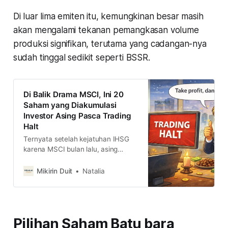
Di luar lima emiten itu, kemungkinan besar masih
akan mengalami tekanan pemangkasan volume
produksi signifikan, terutama yang cadangan-nya
sudah tinggal sedikit seperti BSSR.
Di Balik Drama MSCI, Ini 20
Saham yang Diakumulasi
Investor Asing Pasca Trading
Halt
Ternyata setelah kejatuhan IHSG
karena MSCI bulan lalu, asing
masih beli saham-saham Indonesia,
apakah ini jadi strategi mereka
Mikirin Duit
Natalia
dapat harga murah?
Pilihan Saham Batu bara