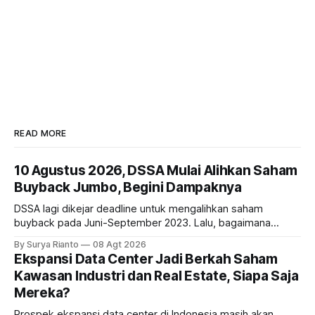
READ MORE
10 Agustus 2026, DSSA Mulai Alihkan Saham
Buyback Jumbo, Begini Dampaknya
DSSA lagi dikejar deadline untuk mengalihkan saham
buyback pada Juni-September 2023. Lalu, bagaimana
dampaknya kepada harga saham perseroan?
By Surya Rianto
08 Agt 2026
Ekspansi Data Center Jadi Berkah Saham
Kawasan Industri dan Real Estate, Siapa Saja
Mereka?
Prospek ekspansi data center di Indonesia masih akan