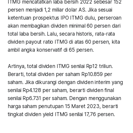
ITMG mencatatkan laba bersih 2022 sebesar 152
persen menjadi 1,2 miliar dolar AS. Jika sesuai
ketentuan prospektus IPO ITMG dulu, perseroan
akan membagikan dividen minimal 60 persen dari
total laba bersih. Lalu, secara historis, rata-rata
dividen payout ratio ITMG di atas 60 persen, kita
ambil angka konservatif di 65 persen.
Artinya, total dividen ITMG senilai Rp12 triliun.
Berarti, total dividen per saham Rp10.859 per
saham. Jika dikurangi dengan dividen interim yang
senilai Rp4.128 per saham, berarti dividen final
senilai Rp6.731 per saham. Dengan menggunakan
harga saham penutupan 15 Maret 2023, berarti
tingkat dividen yield ITMG senilai 17,76 persen.