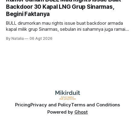
Backdoor 30 Kapal LNG Grup Sinarmas,
Begini Faktanya
BULL dirumorkan mau rights issue buat backdoor armada
kapal milik grup Sinarmas, sebulan ini sahamnya juga ramai
sampai terbang 40 persenan. Gimana prospeknya? apakah
By Natalia
06 Agt 2026
masih menarik dilirik?
Pricing
Privacy and Policy
Terms and Conditions
Powered by
Ghost