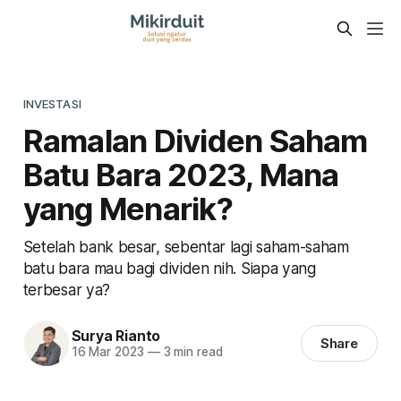
INVESTASI
Ramalan Dividen Saham
Batu Bara 2023, Mana
yang Menarik?
Setelah bank besar, sebentar lagi saham-saham
batu bara mau bagi dividen nih. Siapa yang
terbesar ya?
Surya Rianto
Share
16 Mar 2023
—
3 min read