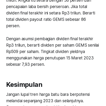
triliun. Angka itu setara dengan 58 persen dari
pencapaian laba bersih perseroan. Jika total
dividen final terakhir ini setara Rp3 triliun. Berarti
total dividen payout ratio GEMS sebesar 86
persen.
Dengan asumsi pembagian dividen final terakhir
Rp3 triliun, berarti dividen per saham GEMS senilai
Rp509 per saham. Tingkat dividen yieldnya
menggunakan harga penutupan 15 Maret 2023
sebesar 7,93 persen.
Kesimpulan
Jangan lupa! tren harga batu bara berpotensi
melandai sepanjang 2023 dan selanjutnya.