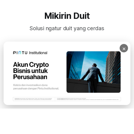
Mikirin Duit
Solusi ngatur duit yang cerdas
×
Subscribe