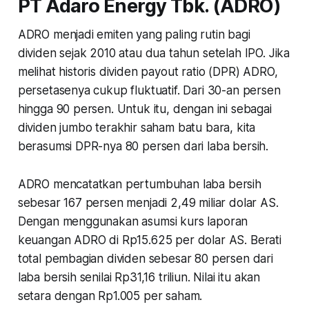
PT Adaro Energy Tbk. (ADRO)
ADRO menjadi emiten yang paling rutin bagi
dividen sejak 2010 atau dua tahun setelah IPO. Jika
melihat historis dividen payout ratio (DPR) ADRO,
persetasenya cukup fluktuatif. Dari 30-an persen
hingga 90 persen. Untuk itu, dengan ini sebagai
dividen jumbo terakhir saham batu bara, kita
berasumsi DPR-nya 80 persen dari laba bersih.
ADRO mencatatkan pertumbuhan laba bersih
sebesar 167 persen menjadi 2,49 miliar dolar AS.
Dengan menggunakan asumsi kurs laporan
keuangan ADRO di Rp15.625 per dolar AS. Berati
total pembagian dividen sebesar 80 persen dari
laba bersih senilai Rp31,16 triliun. Nilai itu akan
setara dengan Rp1.005 per saham.