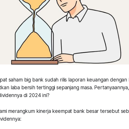
at saham big bank sudah rilis laporan keuangan dengan h
an laba bersih tertinggi sepanjang masa. Pertanyaannya,
ividennya di 2024 ini?
kami merangkum kinerja keempat bank besar tersebut se
ividennya: