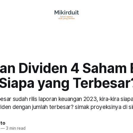
an Dividen 4 Saham 
 Siapa yang Terbesar
sar sudah rilis laporan keuangan 2023, kira-kira siap
den dengan jumlah terbesar? simak proyeksinya di si
nto
—
3 min read