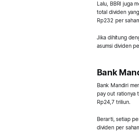
Lalu, BBRI juga m
total dividen yang
Rp232 per saham. 
Jika dihitung de
asumsi dividen pe
Bank Mand
Bank Mandiri mem
pay out rationya 
Rp24,7 triliun.
Berarti, setiap 
dividen per saham