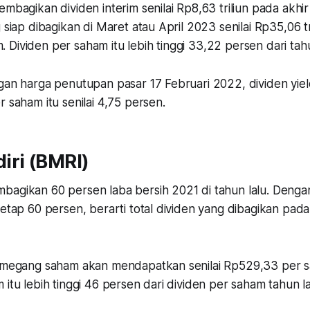
embagikan dividen interim senilai Rp8,63 triliun pada akhir
 siap dibagikan di Maret atau April 2023 senilai Rp35,06 tr
Dividen per saham itu lebih tinggi 33,22 persen dari tahu
ngan harga penutupan pasar 17 Februari 2022, dividen yi
r saham itu senilai 4,75 persen.
iri (BMRI)
bagikan 60 persen laba bersih 2021 di tahun lalu. Denga
tetap 60 persen, berarti total dividen yang dibagikan pada t
pemegang saham akan mendapatkan senilai Rp529,33 per 
 itu lebih tinggi 46 persen dari dividen per saham tahun la