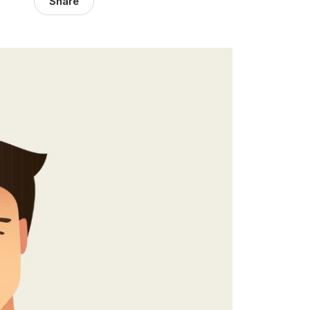
Share