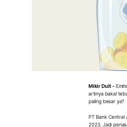
Mikir Duit -
Emite
artinya bakal teb
paling besar ya?
PT Bank Central
2023. Jadi penas