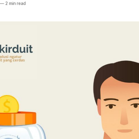
—
2 min read