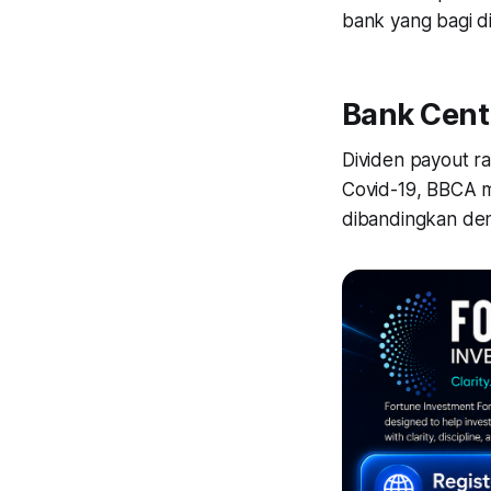
bank yang bagi d
Bank Cent
Dividen payout ra
Covid-19, BBCA m
dibandingkan de