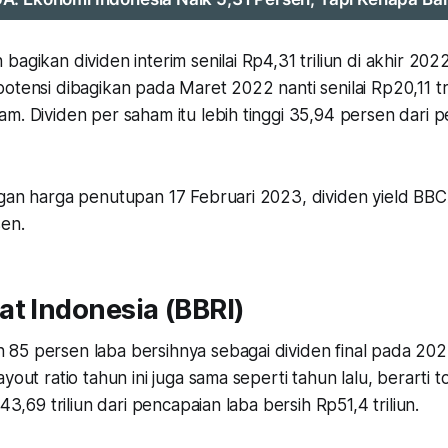
agikan dividen interim senilai Rp4,31 triliun di akhir 2022.
otensi dibagikan pada Maret 2022 nanti senilai Rp20,11 tri
m. Dividen per saham itu lebih tinggi 35,94 persen dari 
ngan harga penutupan 17 Februari 2023, dividen yield B
sen.
t Indonesia (BBRI)
85 persen laba bersihnya sebagai dividen final pada 20
yout ratio tahun ini juga sama seperti tahun lalu, berarti t
p43,69 triliun dari pencapaian laba bersih Rp51,4 triliun.