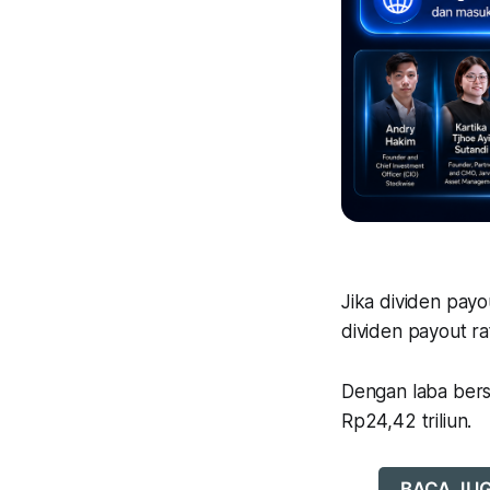
Jika dividen pay
dividen payout ra
Dengan laba bersi
Rp24,42 triliun.
BACA JUGA