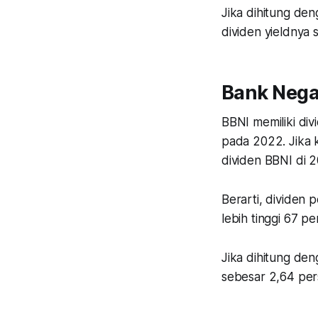
Jika dihitung de
dividen yieldnya 
Bank Nega
BBNI memiliki div
pada 2022. Jika k
dividen BBNI di 20
Berarti, dividen 
lebih tinggi 67 p
Jika dihitung den
sebesar 2,64 per