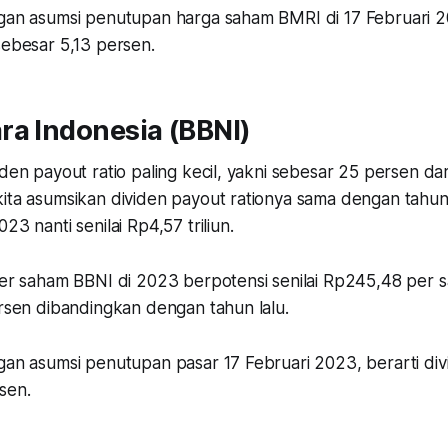
ngan asumsi penutupan harga saham BMRI di 17 Februari 2
sebesar 5,13 persen.
ra Indonesia (BBNI)
iden payout ratio paling kecil, yakni sebesar 25 persen dari
ita asumsikan dividen payout rationya sama dengan tahun l
23 nanti senilai Rp4,57 triliun.
per saham BBNI di 2023 berpotensi senilai Rp245,48 per sa
ersen dibandingkan dengan tahun lalu.
gan asumsi penutupan pasar 17 Februari 2023, berarti div
sen.