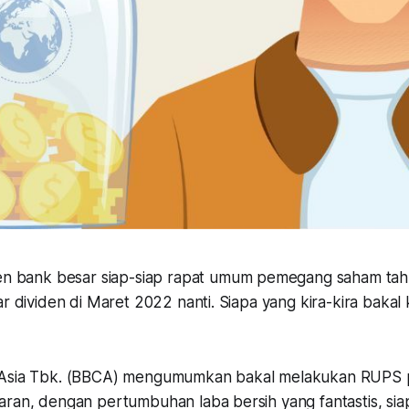
n bank besar siap-siap rapat umum pemegang saham ta
ar dividen di Maret 2022 nanti. Siapa yang kira-kira bakal 
 Asia Tbk. (BBCA) mengumumkan bakal melakukan RUPS 
aran, dengan pertumbuhan laba bersih yang fantastis, sia