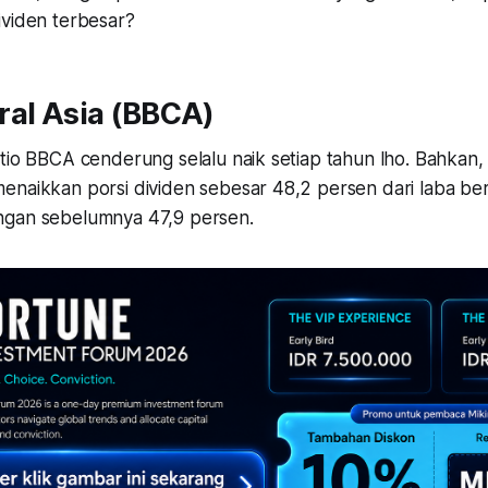
ividen terbesar?
ral Asia (BBCA)
tio BBCA cenderung selalu naik setiap tahun lho. Bahkan,
enaikkan porsi dividen sebesar 48,2 persen dari laba ber
ngan sebelumnya 47,9 persen.