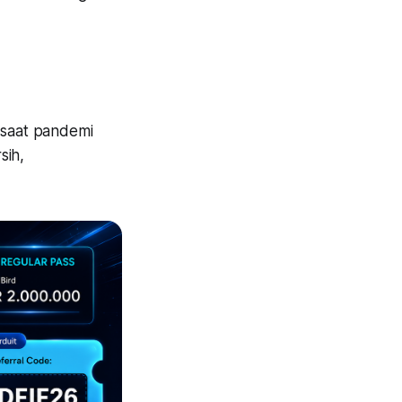
 saat pandemi
sih,