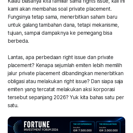
Kalau biasanya kita familiar sama rights issue, kali ini
kami akan membahas soal private placement.
Fungsinya tetap sama, menerbitkan saham baru
untuk galang tambahan dana, tetapi mekanisme,
tujuan, sampai dampaknya ke pemegang bisa
berbeda.
Lantas, apa perbedaan right issue dan private
placement? Kenapa sejumlah emiten lebih memilih
jalur private placement dibandingkan menerbitkan
obligasi atau melakukan right issue? Dan siapa saja
emiten yang tercatat melakukan aksi korporasi
tersebut sepanjang 2026? Yuk kita bahas satu per
satu.