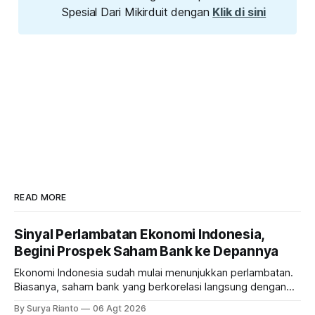
Spesial Dari Mikirduit dengan
Klik di sini
READ MORE
Sinyal Perlambatan Ekonomi Indonesia,
Begini Prospek Saham Bank ke Depannya
Ekonomi Indonesia sudah mulai menunjukkan perlambatan.
Biasanya, saham bank yang berkorelasi langsung dengan
dampak kinerja ekonomi. Lalu, bagaimana nasib saham
By Surya Rianto
06 Agt 2026