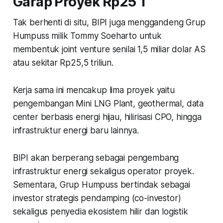
Garap Proyek Rp25 T
Tak berhenti di situ, BIPI juga menggandeng Grup
Humpuss milik Tommy Soeharto untuk
membentuk joint venture senilai 1,5 miliar dolar AS
atau sekitar Rp25,5 triliun.
Kerja sama ini mencakup lima proyek yaitu
pengembangan Mini LNG Plant, geothermal, data
center berbasis energi hijau, hilirisasi CPO, hingga
infrastruktur energi baru lainnya.
BIPI akan berperang sebagai pengembang
infrastruktur energi sekaligus operator proyek.
Sementara, Grup Humpuss bertindak sebagai
investor strategis pendamping (
co-investor
)
sekaligus penyedia ekosistem hilir dan logistik