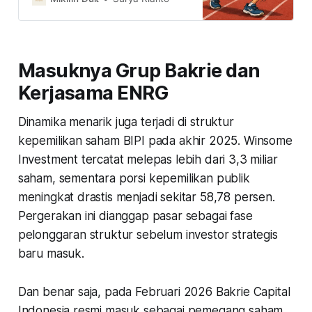
jika sebuah saham mau melakukan
aksi korporasi?
Masuknya Grup Bakrie dan
Kerjasama ENRG
Dinamika menarik juga terjadi di struktur
kepemilikan saham BIPI pada akhir 2025. Winsome
Investment tercatat melepas lebih dari 3,3 miliar
saham, sementara porsi kepemilikan publik
meningkat drastis menjadi sekitar 58,78 persen.
Pergerakan ini dianggap pasar sebagai fase
pelonggaran struktur sebelum investor strategis
baru masuk.
Dan benar saja, pada Februari 2026 Bakrie Capital
Indonesia resmi masuk sebagai pemegang saham