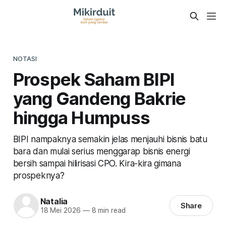
NOTASI
Prospek Saham BIPI
yang Gandeng Bakrie
hingga Humpuss
BIPI nampaknya semakin jelas menjauhi bisnis batu
bara dan mulai serius menggarap bisnis energi
bersih sampai hilirisasi CPO. Kira-kira gimana
prospeknya?
Natalia
Share
18 Mei 2026
—
8 min read