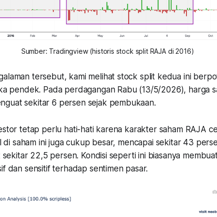
Sumber: Tradingview (historis stock split RAJA di 2016) 
alaman tersebut, kami melihat stock split kedua ini berpote
ngka pendek. Pada perdagangan Rabu (13/5/2026), harga
guat sekitar 6 persen sejak pembukaan.
estor tetap perlu hati-hati karena karakter saham RAJA ce
tel di saham ini juga cukup besar, mencapai sekitar 43 per
at sekitar 22,5 persen. Kondisi seperti ini biasanya membu
if dan sensitif terhadap sentimen pasar.