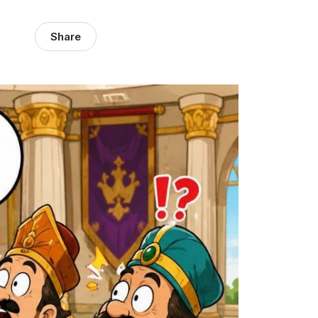
Share