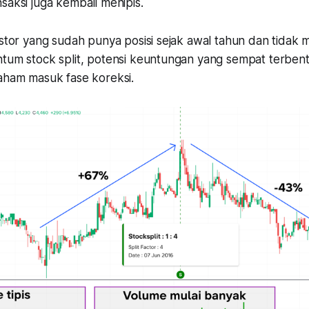
saksi juga kembali menipis.
estor yang sudah punya posisi sejak awal tahun dan tidak 
ntum stock split, potensi keuntungan yang sempat terbent
saham masuk fase koreksi.