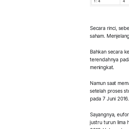
Secara rinci, se
saham. Menjelang
Bahkan secara ke
terendahnya pada
meningkat.
Namun saat memas
setelah proses s
pada 7 Juni 2016.
Sayangnya, eufori
justru turun lima