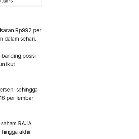
kisaran Rp992 per
n dalam sehari.
ibanding posisi
un ikut
ersen, sehingga
246 per lembar
ga saham RAJA
 hingga akhir