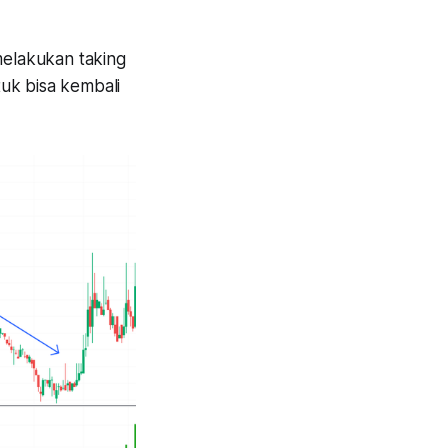
melakukan taking
uk bisa kembali