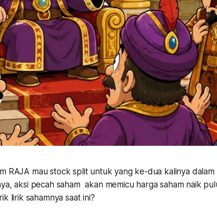
 RAJA mau stock split untuk yang ke-dua kalinya dalam 
nya, aksi pecah saham akan memicu harga saham naik pul
ik lirik sahamnya saat ini?