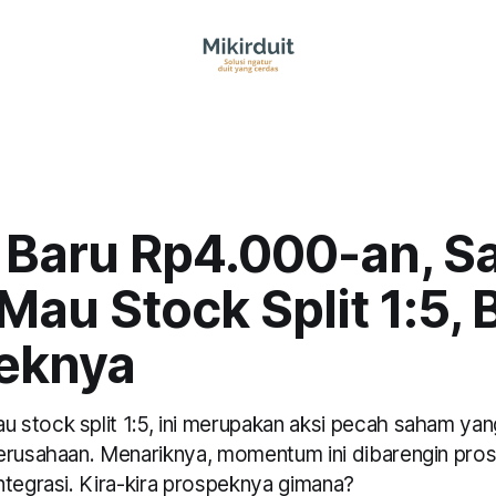
 Baru Rp4.000-an, 
au Stock Split 1:5, 
eknya
stock split 1:5, ini merupakan aksi pecah saham yan
erusahaan. Menariknya, momentum ini dibarengin pros
ntegrasi. Kira-kira prospeknya gimana?