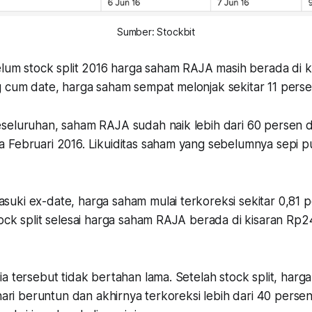
Sumber: Stockbit
belum stock split 2016 harga saham RAJA masih berada di 
 cum date, harga saham sempat melonjak sekitar 11 perse
seluruhan, saham RAJA sudah naik lebih dari 60 persen d
 Februari 2016. Likuiditas saham yang sebelumnya sepi p
uki ex-date, harga saham mulai terkoreksi sekitar 0,81 p
tock split selesai harga saham RAJA berada di kisaran Rp
a tersebut tidak bertahan lama. Setelah stock split, har
 hari beruntun dan akhirnya terkoreksi lebih dari 40 persen