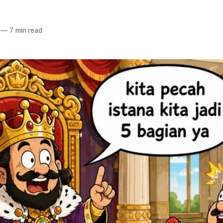
—
7 min read