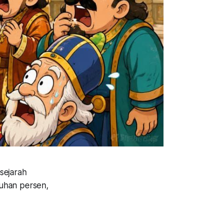
sejarah
uhan persen,