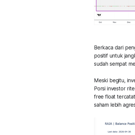
Berkaca dari peng
positif untuk ja
sudah sempat men
Meski begitu, inv
Porsi investor ri
free float tercat
saham lebih agres