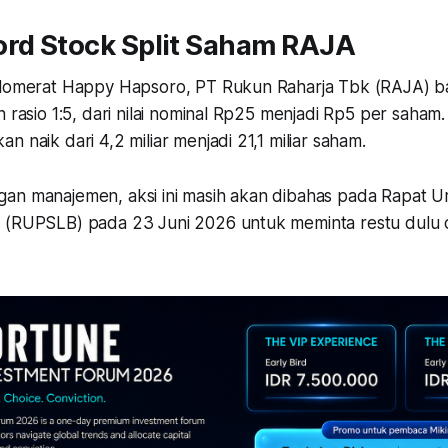
ord Stock Split Saham RAJA
glomerat Happy Hapsoro, PT Rukun Raharja Tbk (RAJA) b
n rasio 1:5, dari nilai nominal Rp25 menjadi Rp5 per saham
n naik dari 4,2 miliar menjadi 21,1 miliar saham.
gan manajemen, aksi ini masih akan dibahas pada Rapa
 (RUPSLB) pada 23 Juni 2026 untuk meminta restu dulu d