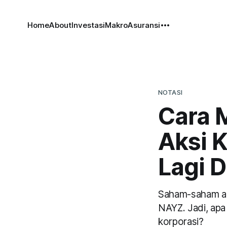
Home
About
Investasi
Makro
Asuransi
NOTASI
Cara 
Aksi K
Lagi 
Saham-saham aks
NAYZ. Jadi, apa
korporasi?