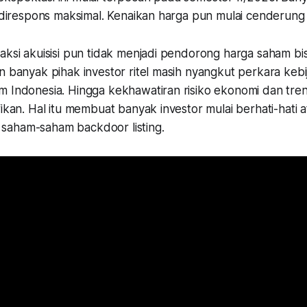
k direspons maksimal. Kenaikan harga pun mulai cenderung 
aksi akuisisi pun tidak menjadi pendorong harga saham bisa
n banyak pihak investor ritel masih nyangkut perkara keb
m Indonesia. Hingga kekhawatiran risiko ekonomi dan tr
fikan. Hal itu membuat banyak investor mulai berhati-hati a
 saham-saham
backdoor listing
.