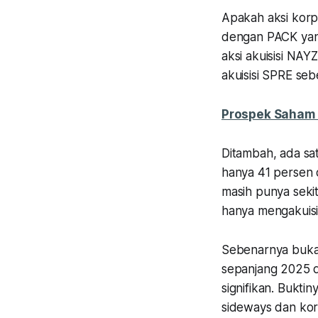
Apakah aksi korpo
dengan PACK yang 
aksi akuisisi NA
akuisisi SPRE se
Prospek Saham 
Ditambah, ada sat
hanya 41 persen da
masih punya sekit
hanya mengakuisi
Sebenarnya bukan
sepanjang 2025 d
signifikan. Bukt
sideways
dan kor