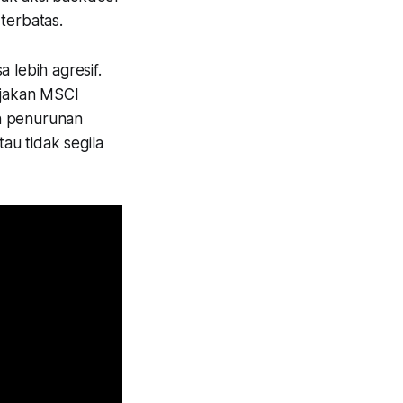
terbatas.
 lebih agresif.
ijakan MSCI
en penurunan
tau tidak segila