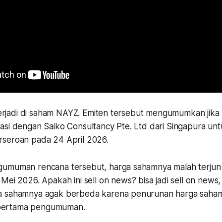
i terjadi di saham NAYZ. Emiten tersebut mengumumkan jik
si dengan Saiko Consultancy Pte. Ltd dari Singapura untuk
rseroan pada 24 April 2026.
umuman rencana tersebut, harga sahamnya malah terjun 
 Mei 2026. Apakah ini
sell on news
? bisa jadi
sell on news
,
a sahamnya agak berbeda karena penurunan harga saha
ri pertama pengumuman.