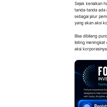
Sejak kenaikan h
tanda-tanda ada a
sebagai jalur pe
yang akan aksi ko
Bisa dibilang pu
listing meningkat 
aksi korporasinya