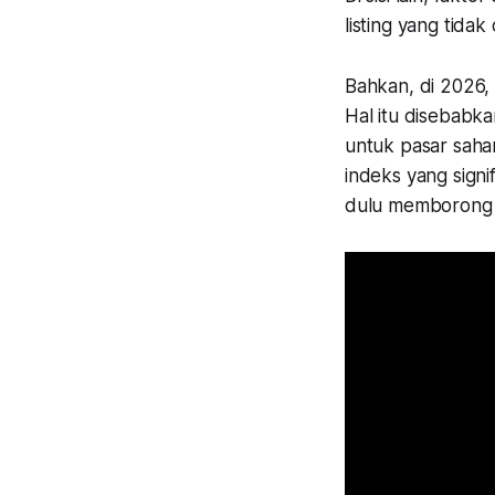
listing yang tida
Bahkan, di 2026, 
Hal itu disebabka
untuk pasar saha
indeks yang signi
dulu memborong