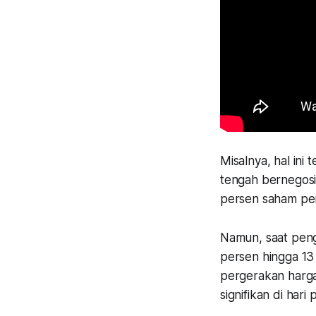
Misalnya, hal in
tengah bernegosia
persen saham pe
Namun, saat peng
persen hingga 13
pergerakan harg
signifikan di ha