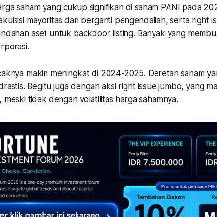
arga saham yang cukup signifikan di saham PANI pada 2
kuisisi mayoritas dan berganti pengendalian, serta right 
mindahan aset untuk backdoor listing. Banyak yang memb
rporasi.
ncaknya makin meningkat di 2024-2025. Deretan saham y
drastis. Begitu juga dengan aksi right issue jumbo, yang ma
, meski tidak dengan volatilitas harga sahamnya.