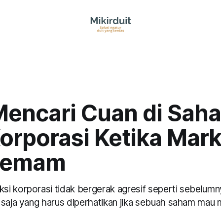
Mencari Cuan di Sah
orporasi Ketika Mark
Demam
i korporasi tidak bergerak agresif seperti sebelumn
 saja yang harus diperhatikan jika sebuah saham mau 