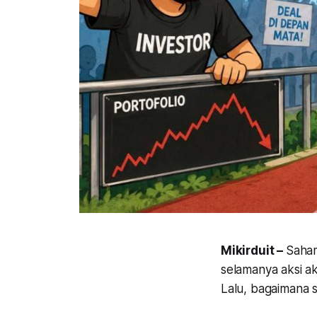
Mikirduit –
Saham
selamanya aksi ak
Lalu, bagaimana s