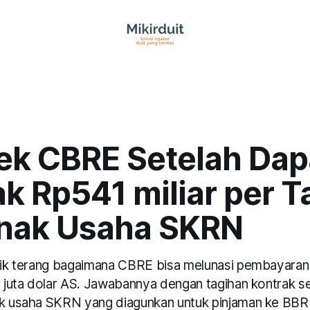
ek CBRE Setelah Dap
k Rp541 miliar per 
Anak Usaha SKRN
itik terang bagaimana CBRE bisa melunasi pembayaran 
45 juta dolar AS. Jawabannya dengan tagihan kontrak s
ak usaha SKRN yang diagunkan untuk pinjaman ke BBRI.