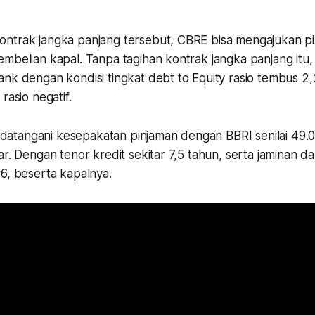
ntrak jangka panjang tersebut, CBRE bisa mengajukan p
mbelian kapal. Tanpa tagihan kontrak jangka panjang itu,
nk dengan kondisi tingkat debt to Equity rasio tembus 2,
 rasio negatif.
tangani kesepakatan pinjaman dengan BBRI senilai 49.0
ar. Dengan tenor kredit sekitar 7,5 tahun, serta jaminan d
6, beserta kapalnya.