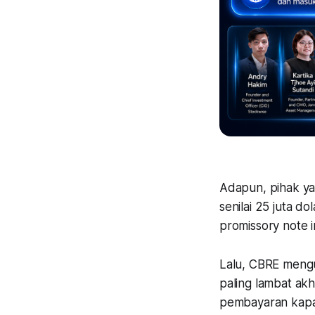
Adapun, pihak ya
senilai 25 juta d
promissory note i
Lalu, CBRE mengu
paling lambat akh
pembayaran kapal