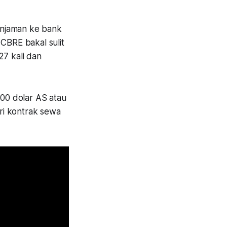
injaman ke bank
 CBRE bakal sulit
27 kali dan
00 dolar AS atau
ari kontrak sewa