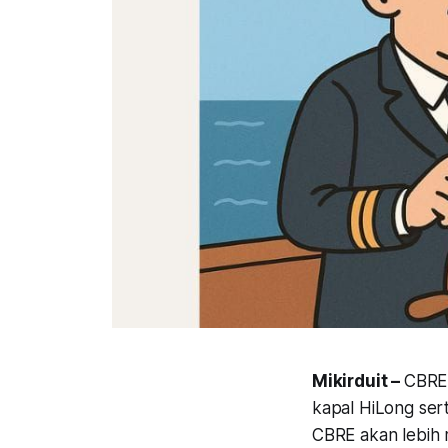
Mikirduit –
CBRE 
kapal HiLong sert
CBRE akan lebih 