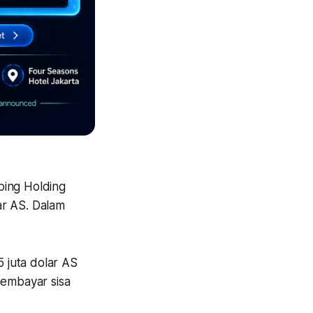
ping Holding
lar AS. Dalam
 juta dolar AS
membayar sisa