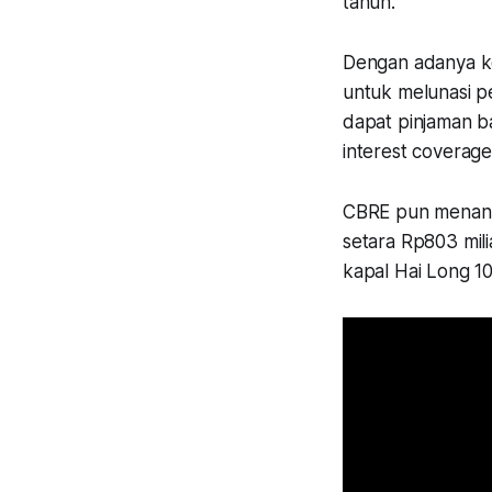
tahun.
Dengan adanya ko
untuk melunasi pe
dapat pinjaman ba
interest coverage
CBRE pun menanda
setara Rp803 mili
kapal Hai Long 10