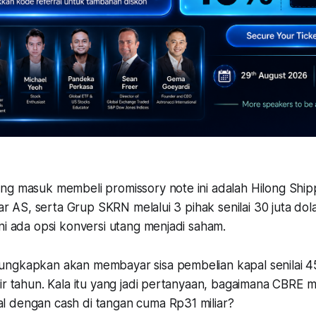
ng masuk membeli promissory note ini adalah Hilong Ship
olar AS, serta Grup SKRN melalui 3 pihak senilai 30 juta do
ni ada opsi konversi utang menjadi saham.
ngkapkan akan membayar sisa pembelian kapal senilai 45
ir tahun. Kala itu yang jadi pertanyaan, bagaimana CBRE 
 dengan cash di tangan cuma Rp31 miliar?