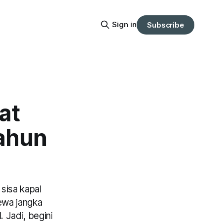
Sign in
Subscribe
at
Tahun
sisa kapal
ewa jangka
 Jadi, begini