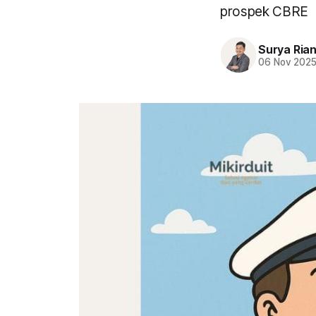
prospek CBRE
Surya Ria
06 Nov 202