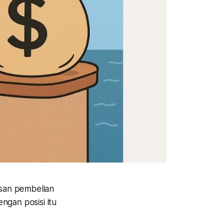
san pembelian
ngan posisi itu