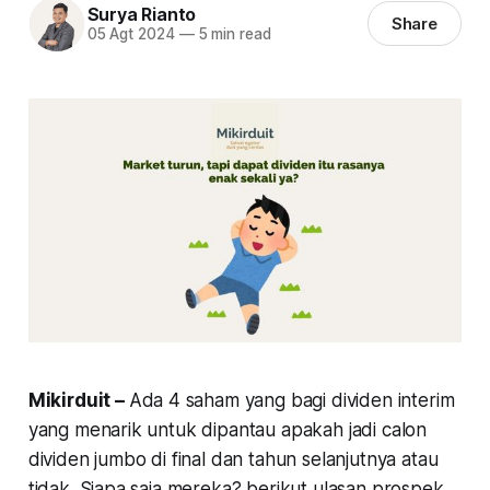
Surya Rianto
Share
05 Agt 2024
—
5 min read
Mikirduit –
Ada 4 saham yang bagi dividen interim
yang menarik untuk dipantau apakah jadi calon
dividen jumbo di final dan tahun selanjutnya atau
tidak. Siapa saja mereka? berikut ulasan prospek