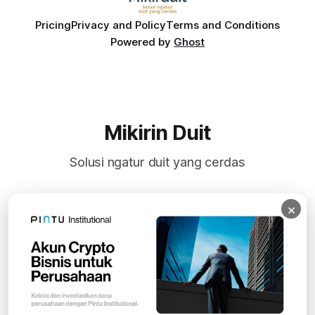
Pricing
Privacy and Policy
Terms and Conditions
Powered by
Ghost
Mikirin Duit
Solusi ngatur duit yang cerdas
×
Subscribe