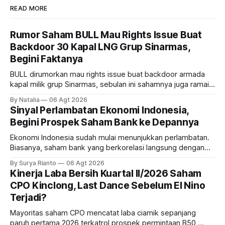
READ MORE
Rumor Saham BULL Mau Rights Issue Buat
Backdoor 30 Kapal LNG Grup Sinarmas,
Begini Faktanya
BULL dirumorkan mau rights issue buat backdoor armada
kapal milik grup Sinarmas, sebulan ini sahamnya juga ramai
sampai terbang 40 persenan. Gimana prospeknya? apakah
By Natalia
06 Agt 2026
masih menarik dilirik?
Sinyal Perlambatan Ekonomi Indonesia,
Begini Prospek Saham Bank ke Depannya
Ekonomi Indonesia sudah mulai menunjukkan perlambatan.
Biasanya, saham bank yang berkorelasi langsung dengan
dampak kinerja ekonomi. Lalu, bagaimana nasib saham
By Surya Rianto
06 Agt 2026
bank ke depannya?
Kinerja Laba Bersih Kuartal II/2026 Saham
CPO Kinclong, Last Dance Sebelum El Nino
Terjadi?
Mayoritas saham CPO mencatat laba ciamik sepanjang
paruh pertama 2026 terkatrol prospek permintaan B50,