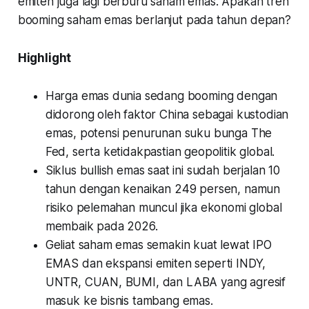
emiten juga lagi berburu saham emas. Apakah tren
booming saham emas berlanjut pada tahun depan?
Highlight
Harga emas dunia sedang booming dengan
didorong oleh faktor China sebagai kustodian
emas, potensi penurunan suku bunga The
Fed, serta ketidakpastian geopolitik global.
Siklus bullish emas saat ini sudah berjalan 10
tahun dengan kenaikan 249 persen, namun
risiko pelemahan muncul jika ekonomi global
membaik pada 2026.
Geliat saham emas semakin kuat lewat IPO
EMAS dan ekspansi emiten seperti INDY,
UNTR, CUAN, BUMI, dan LABA yang agresif
masuk ke bisnis tambang emas.