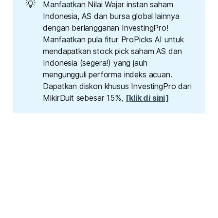
💡
Manfaatkan Nilai Wajar instan saham
Indonesia, AS dan bursa global lainnya
dengan berlangganan InvestingPro!
Manfaatkan pula fitur ProPicks AI untuk
mendapatkan stock pick saham AS dan
Indonesia (segera!) yang jauh
mengungguli performa indeks acuan.
Dapatkan diskon khusus InvestingPro dari
MikirDuit sebesar 15%,
[klik di sini]