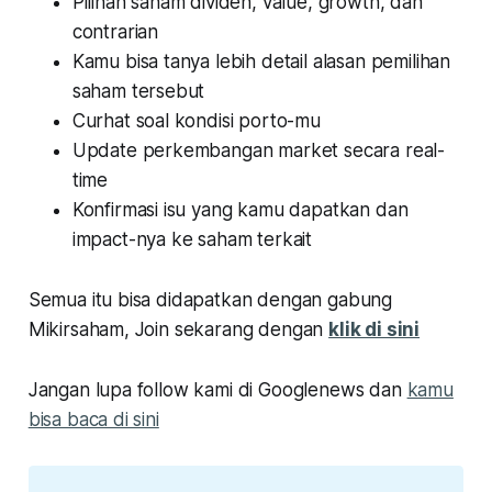
Pilihan saham dividen, value, growth, dan
contrarian
Kamu bisa tanya lebih detail alasan pemilihan
saham tersebut
Curhat soal kondisi porto-mu
Update perkembangan market secara real-
time
Konfirmasi isu yang kamu dapatkan dan
impact-nya ke saham terkait
Semua itu bisa didapatkan dengan gabung
Mikirsaham, Join sekarang dengan
klik di sini
Jangan lupa follow kami di Googlenews dan
kamu
bisa baca di sini