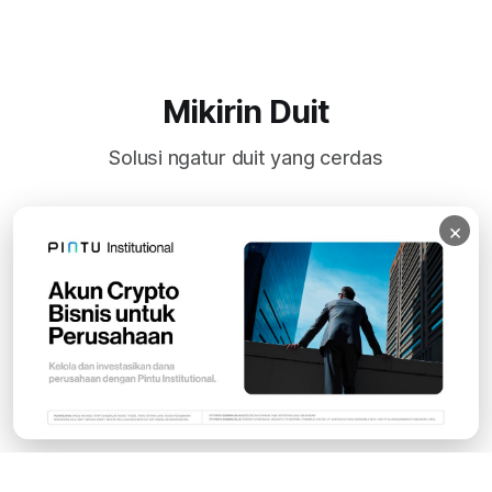
Mikirin Duit
Solusi ngatur duit yang cerdas
×
Subscribe