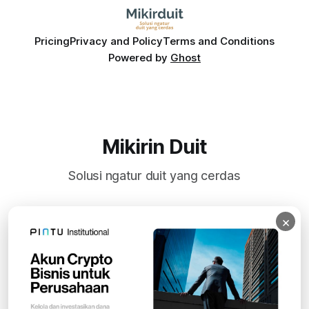
Pricing
Privacy and Policy
Terms and Conditions
Powered by
Ghost
Mikirin Duit
Solusi ngatur duit yang cerdas
×
Subscribe