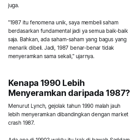
juga.
"1987 itu fenomena unik, saya membeli saham
berdasarkan fundamental jadi ya semua baik-baik
saja. Bahkan, ada saham-saham yang bagus yang
menarik dibeli. Jadi, 1987 benar-benar tidak
menyeramkan sama sekali," ujarnya.
Kenapa 1990 Lebih
Menyeramkan daripada 1987?
Menurut Lynch, gejolak tahun 1990 malah jauh
lebih menyeramkan dibandingkan dengan market
crash 1987.
Ada apa di 1990? waktu itu Irak di bawah Saddam