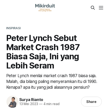
INSPIRASI
Peter Lynch Sebut
Market Crash 1987
Biasa Saja, Ini yang
Lebih Seram
Peter Lynch menilai market crash 1987 biasa saja.
Malah, dia bilang paling menyeramkan itu di 1990.
Kenapa? apa itu yang jadi alasannya pensiun?
Surya Rianto
Share
13 Mei 2023
—
4 min read