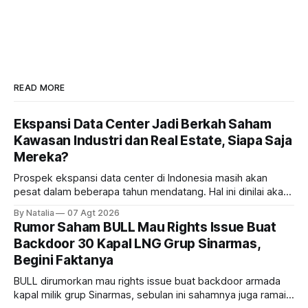
READ MORE
Ekspansi Data Center Jadi Berkah Saham
Kawasan Industri dan Real Estate, Siapa Saja
Mereka?
Prospek ekspansi data center di Indonesia masih akan
pesat dalam beberapa tahun mendatang. Hal ini dinilai akan
ikut memberikan cuan ke emiten kawasan industri dan real
By Natalia
07 Agt 2026
estate, ada siapa saja mereka?
Rumor Saham BULL Mau Rights Issue Buat
Backdoor 30 Kapal LNG Grup Sinarmas,
Begini Faktanya
BULL dirumorkan mau rights issue buat backdoor armada
kapal milik grup Sinarmas, sebulan ini sahamnya juga ramai