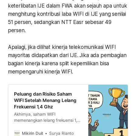
keterlibatan IJE dalam FWA akan sejauh apa untuk
menghitung kontribusi laba WIFI di IJE yang senilai
51 persen, sedangkan NTT Easr sebesar 49
persen.
Apalagi, jika dilihat kinerja telekomunikasi WIFI
mayoritas didapatkan dari IJE. Jika ada pembagian
bagian kinerja karena split kepemilikan bisa
mempengaruhi kinerja WIFI.
Peluang dan Risiko Saham
WIFI Setelah Menang Lelang
Frekuensi 1,4 Ghz
Akhirnya, saham WIFI
memenangkan lelang frekuensi 1,4
Ghz region 1 untuk Jawa, Maluku,
dan Papua. Lalu, bagaimana
Mikirin Duit
Surya Rianto