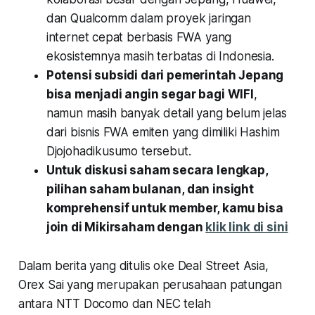
dan Qualcomm dalam proyek jaringan
internet cepat berbasis FWA yang
ekosistemnya masih terbatas di Indonesia.
Potensi subsidi dari pemerintah Jepang
bisa menjadi angin segar bagi WIFI
,
namun masih banyak detail yang belum jelas
dari bisnis FWA emiten yang dimiliki Hashim
Djojohadikusumo tersebut.
Untuk diskusi saham secara lengkap,
pilihan saham bulanan, dan insight
komprehensif untuk member, kamu bisa
join di Mikirsaham dengan
klik link di sini
Dalam berita yang ditulis oke Deal Street Asia,
Orex Sai yang merupakan perusahaan patungan
antara NTT Docomo dan NEC telah