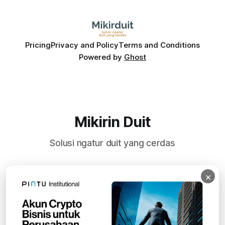
Pricing
Privacy and Policy
Terms and Conditions
Powered by
Ghost
Mikirin Duit
Solusi ngatur duit yang cerdas
×
Subscribe