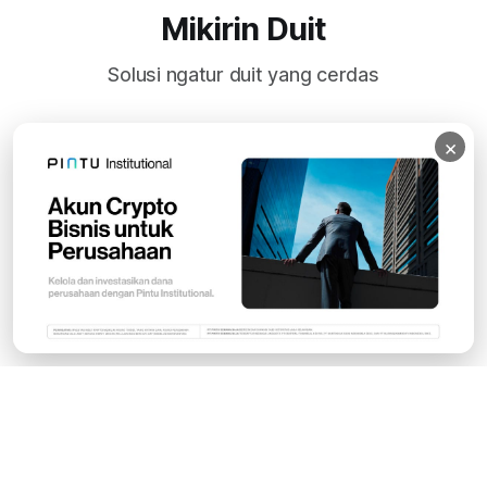
Mikirin Duit
Solusi ngatur duit yang cerdas
×
Subscribe