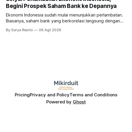
Begini Prospek Saham Bank ke Depannya
Ekonomi Indonesia sudah mulai menunjukkan perlambatan.
Biasanya, saham bank yang berkorelasi langsung dengan
dampak kinerja ekonomi. Lalu, bagaimana nasib saham
By Surya Rianto
06 Agt 2026
bank ke depannya?
Pricing
Privacy and Policy
Terms and Conditions
Powered by
Ghost