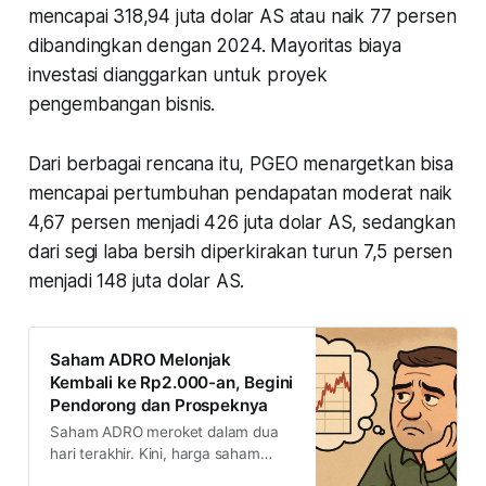
mencapai 318,94 juta dolar AS atau naik 77 persen
dibandingkan dengan 2024. Mayoritas biaya
investasi dianggarkan untuk proyek
pengembangan bisnis.
Dari berbagai rencana itu, PGEO menargetkan bisa
mencapai pertumbuhan pendapatan moderat naik
4,67 persen menjadi 426 juta dolar AS, sedangkan
dari segi laba bersih diperkirakan turun 7,5 persen
menjadi 148 juta dolar AS.
Saham ADRO Melonjak
Kembali ke Rp2.000-an, Begini
Pendorong dan Prospeknya
Saham ADRO meroket dalam dua
hari terakhir. Kini, harga saham
ADRO kembali ke Rp2.000-an per