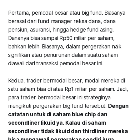
Pertama
, pemodal besar atau big fund. Biasanya
berasal dari fund manager reksa dana, dana
pensiun, asuransi, hingga
hedge fund
asing.
Dananya bisa sampai Rp50 miliar per saham,
bahkan lebih. Biasanya, dalam pergerakan naik
signifikan atau penurunan dalam suatu saham
diawali dari transaksi pemodal besar ini.
Kedua
, trader bermodal besar, modal mereka di
satu saham bisa di atas Rp1 miliar per saham. Jadi,
para trader bermodal besar ini strateginya
mengikuti pergerakan big fund tersebut.
Dengan
catatan untuk di saham blue chip dan
secondliner likuid ya. Kalau di saham
secondliner tidak likuid dan thirdliner mereka
bisa mengawali pergerakan sendiri juga.