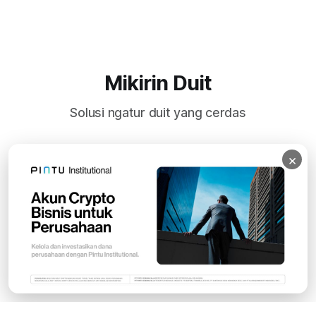
Mikirin Duit
Solusi ngatur duit yang cerdas
×
Subscribe