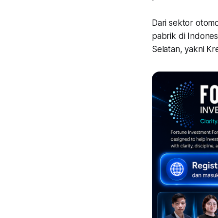
Dari sektor otom
pabrik di Indone
Selatan, yakni Kr