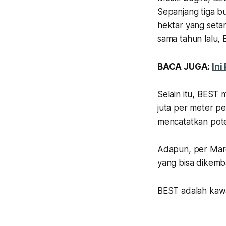
Sepanjang tiga b
hektar yang setara
sama tahun lalu,
BACA JUGA:
Ini
Selain itu, BEST
juta per meter p
mencatatkan pote
Adapun, per Mare
yang bisa dikemb
BEST adalah kawas