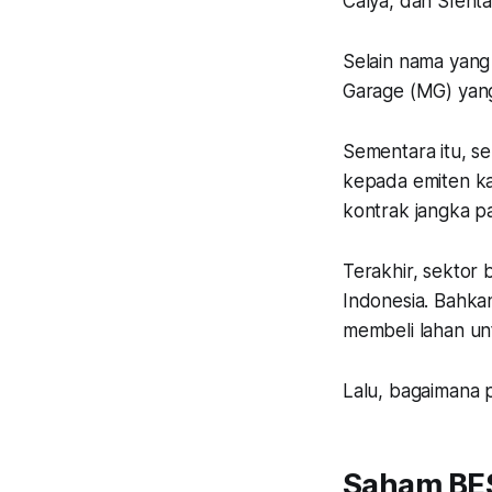
Calya, dan SIenta
Selain nama yang 
Garage (MG) yang
Sementara itu, s
kepada emiten k
kontrak jangka p
Terakhir, sektor 
Indonesia. Bahka
membeli lahan un
Lalu, bagaimana 
Saham BE