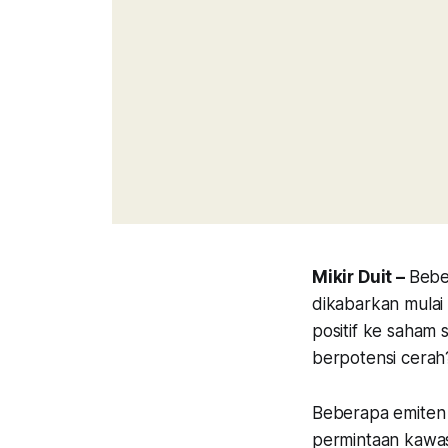
Mikir Duit –
Beber
dikabarkan mulai
positif ke saham 
berpotensi cerah
Beberapa emiten
permintaan kawasa