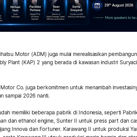
aihatsu Motor (ADM) juga mulai merealisasikan pembangun
y Plant (KAP) 2 yang berada di kawasan industri Suryaci
ta Motor Co. juga berkomitmen untuk menambah investasiny
liun sampai 2026 nanti.
sudah memiliki beberapa pabrik di Indonesia, seperti Pabri
an dan ethanol engine, Sunter II untuk press part dan ca
jang Innova dan Fortuner. Karawang II untuk produksi Yari