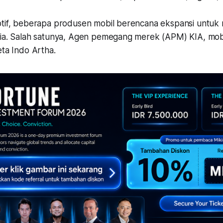
otif, beberapa produsen mobil berencana ekspansi untuk 
sia. Salah satunya, Agen pemegang merek (APM) KIA, mobi
eta Indo Artha.