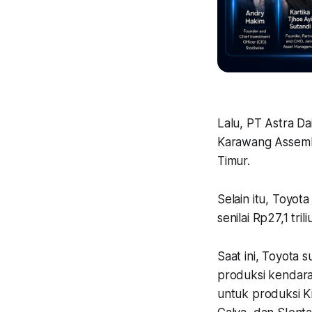
Lalu, PT Astra D
Karawang Assembl
Timur.
Selain itu, Toyo
senilai Rp27,1 tri
Saat ini, Toyota 
produksi kendara
untuk produksi Ki