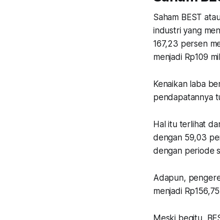
Saham BEST atau 
industri yang men
167,23 persen me
menjadi Rp109 mili
Kenaikan laba ber
pendapatannya tu
Hal itu terlihat 
dengan 59,03 per
dengan periode s
Adapun, pengere
menjadi Rp156,75 
Meski begitu, BE