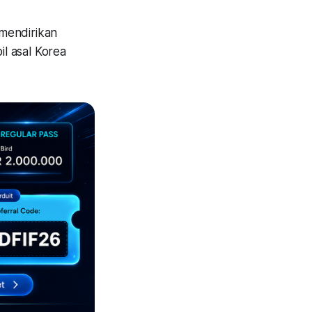
mendirikan
l asal Korea