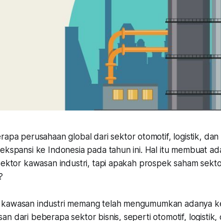
apa perusahaan global dari sektor otomotif, logistik, dan
 ekspansi ke Indonesia pada tahun ini. Hal itu membuat a
sektor kawasan industri, tapi apakah prospek saham sektor
?
 kawasan industri memang telah mengumumkan adanya k
n dari beberapa sektor bisnis, seperti otomotif, logistik,