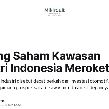
ng Saham Kawasan
ri Indonesia Meroket
dustri disebut dapat berkah dari investasi otomotif, 
gaimana prospek saham kawasan industri ke depanny
nto
—
6 min read