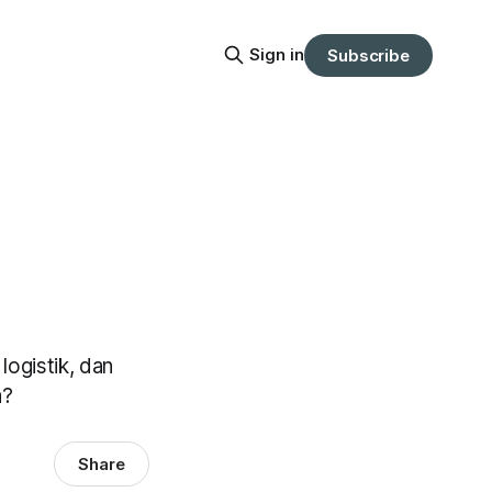
Sign in
Subscribe
logistik, dan
a?
Share