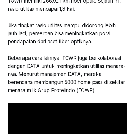
TOWR memiliki 266.921 km fiber optik. Sejauh ini,
rasio utilitas mencapai 1,8 kali.
Jika tingkat rasio utilitas mampu didorong lebih
jauh lagi, perseroan bisa meningkatkan porsi
pendapatan dari aset fiber optiknya.
Beberapa cara lainnya, TOWR juga berkolaborasi
dengan DATA untuk meningkatkan utilitas menara-
nya. Menurut manajemen DATA, mereka
berencana membangun 5000 home pass di sekitar
menara milik Grup Protelindo (TOWR).