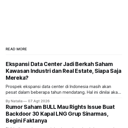
READ MORE
Ekspansi Data Center Jadi Berkah Saham
Kawasan Industri dan Real Estate, Siapa Saja
Mereka?
Prospek ekspansi data center di Indonesia masih akan
pesat dalam beberapa tahun mendatang. Hal ini dinilai akan
ikut memberikan cuan ke emiten kawasan industri dan real
By Natalia
07 Agt 2026
estate, ada siapa saja mereka?
Rumor Saham BULL Mau Rights Issue Buat
Backdoor 30 Kapal LNG Grup Sinarmas,
Begini Faktanya