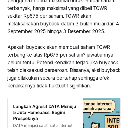
penggunaan dana maksimal untuk lembar saham
terbanyak, harga maksimal yang dibeli TOWR
sekitar Rp675 per saham. TOWR akan
melaksanakan buyback dalam 3 bulan mulai dari 4
September 2025 hingga 3 Desember 2025.
Apakah buyback akan membuat saham TOWR
terbang ke atas Rp675 per saham? jawabannya
belum tentu. Potensi kenaikan terjadi jika buyback
telah dieksekusi perseroan. Biasanya, aksi buyback
juga dilakukan secara bertahap sehingga efek
kenaikannya tidak fluktuatif signifikan.
Langkah Agresif DATA Menuju
5 Juta Homepass, Begini
Prospeknya
DATA menjadi salah satu internet