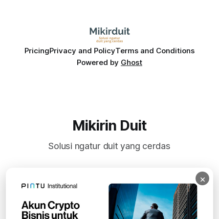
Pricing
Privacy and Policy
Terms and Conditions
Powered by
Ghost
Mikirin Duit
Solusi ngatur duit yang cerdas
×
Subscribe