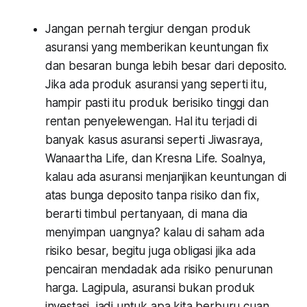
Jangan pernah tergiur dengan produk
asuransi yang memberikan keuntungan
fix
dan besaran bunga lebih besar dari deposito.
Jika ada produk asuransi yang seperti itu,
hampir pasti itu produk berisiko tinggi dan
rentan penyelewengan. Hal itu terjadi di
banyak kasus asuransi seperti Jiwasraya,
Wanaartha Life, dan Kresna Life. Soalnya,
kalau ada asuransi menjanjikan keuntungan di
atas bunga deposito tanpa risiko dan
fix
,
berarti timbul pertanyaan, di mana dia
menyimpan uangnya? kalau di saham ada
risiko besar, begitu juga obligasi jika ada
pencairan mendadak ada risiko penurunan
harga. Lagipula, asuransi bukan produk
investasi, jadi untuk apa kita berburu cuan